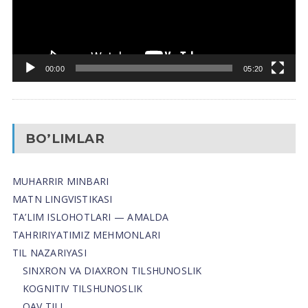
00:00
05:20
BO’LIMLAR
MUHARRIR MINBARI
MATN LINGVISTIKASI
TA’LIM ISLOHOTLARI — AMALDA
TAHRIRIYATIMIZ MEHMONLARI
TIL NAZARIYASI
SINXRON VA DIAXRON TILSHUNOSLIK
KOGNITIV TILSHUNOSLIK
OAV TILI