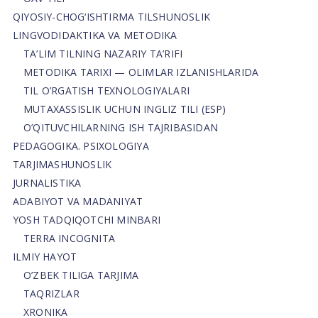
QIYOSIY-CHOG‘ISHTIRMA TILSHUNOSLIK
LINGVODIDAKTIKA VA METODIKA
TA’LIM TILNING NAZARIY TA’RIFI
METODIKA TARIXI — OLIMLAR IZLANISHLARIDA
TIL O’RGATISH TEXNOLOGIYALARI
MUTAXASSISLIK UCHUN INGLIZ TILI (ESP)
O’QITUVCHILARNING ISH TAJRIBASIDAN
PEDAGOGIKA. PSIXOLOGIYA
TARJIMASHUNOSLIK
JURNALISTIKA
ADABIYOT VA MADANIYAT
YOSH TADQIQOTCHI MINBARI
TERRA INCOGNITA
ILMIY HAYOT
O’ZBEK TILIGA TARJIMA
TAQRIZLAR
XRONIKA