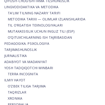
QIYOSIY-CHOG‘ISHTIRMA TILSHUNOSLIK
LINGVODIDAKTIKA VA METODIKA
TA’LIM TILNING NAZARIY TA’RIFI
METODIKA TARIXI — OLIMLAR IZLANISHLARIDA
TIL O’RGATISH TEXNOLOGIYALARI
MUTAXASSISLIK UCHUN INGLIZ TILI (ESP)
O’QITUVCHILARNING ISH TAJRIBASIDAN
PEDAGOGIKA. PSIXOLOGIYA
TARJIMASHUNOSLIK
JURNALISTIKA
ADABIYOT VA MADANIYAT
YOSH TADQIQOTCHI MINBARI
TERRA INCOGNITA
ILMIY HAYOT
O’ZBEK TILIGA TARJIMA
TAQRIZLAR
XRONIKA
PERSONALIA