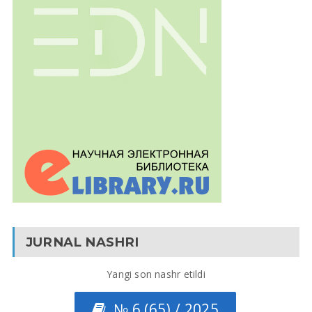
JURNAL NASHRI
Yangi son nashr etildi
№ 6 (65) / 2025