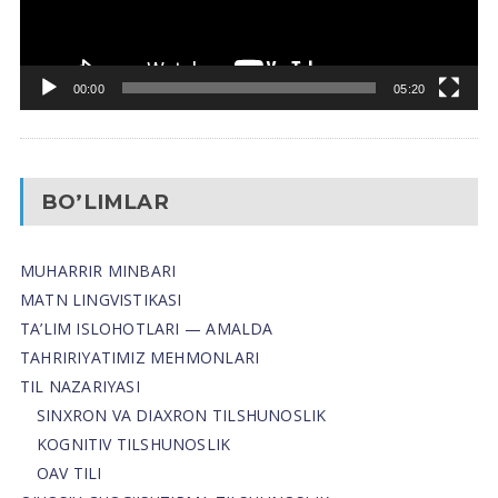
00:00
05:20
BO’LIMLAR
MUHARRIR MINBARI
MATN LINGVISTIKASI
TA’LIM ISLOHOTLARI — AMALDA
TAHRIRIYATIMIZ MEHMONLARI
TIL NAZARIYASI
SINXRON VA DIAXRON TILSHUNOSLIK
KOGNITIV TILSHUNOSLIK
OAV TILI