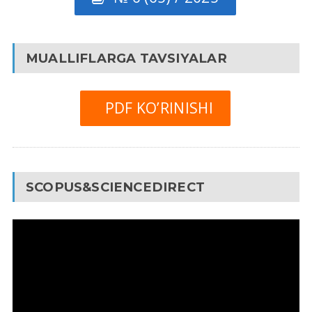
MUALLIFLARGA TAVSIYALAR
PDF KO’RINISHI
SCOPUS&SCIENCEDIRECT
Video
Pleyer