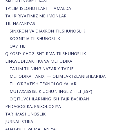
MATN LINGVISTIKASI
TA’LIM ISLOHOTLARI — AMALDA
TAHRIRIYATIMIZ MEHMONLARI
TIL NAZARIYASI
SINXRON VA DIAXRON TILSHUNOSLIK
KOGNITIV TILSHUNOSLIK
OAV TILI
QIYOSIY-CHOG‘ISHTIRMA TILSHUNOSLIK
LINGVODIDAKTIKA VA METODIKA
TA’LIM TILNING NAZARIY TA’RIFI
METODIKA TARIXI — OLIMLAR IZLANISHLARIDA
TIL O’RGATISH TEXNOLOGIYALARI
MUTAXASSISLIK UCHUN INGLIZ TILI (ESP)
O’QITUVCHILARNING ISH TAJRIBASIDAN
PEDAGOGIKA. PSIXOLOGIYA
TARJIMASHUNOSLIK
JURNALISTIKA
ADABIYOT VA MADANIYAT