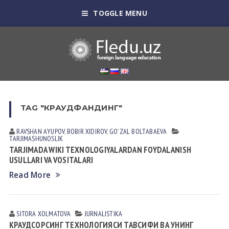
TOGGLE MENU
TAG "КРАУДФАНДИНГ"
RAVSHAN АYUPOV
,
BOBIR XIDIROV
,
GO'ZAL BOLTАBАEVА
TАRJIMАSHUNOSLIK
TARJIMADA WIKI TEXNOLOGIYALARDAN FOYDALANISH
USULLARI VA VOSITALARI
Read More
SITORA XOLMATOVA
JURNALISTIKA
КРАУДСОРСИНГ ТЕХНОЛОГИЯСИ ТАВСИФИ ВА УНИНГ