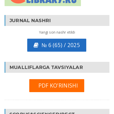
JURNAL NASHRI
Yangi son nashr etildi
№ 6 (65) / 2025
MUALLIFLARGA TAVSIYALAR
PDF KO’RINISHI