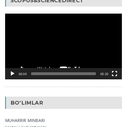
SCOPUS&SCIENCEDIRECT
Video
Pleyer
00:00
05:20
BO’LIMLAR
MUHARRIR MINBARI