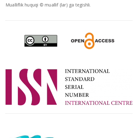
Mualliflik huquqi © muallif (lar) ga tegishli.