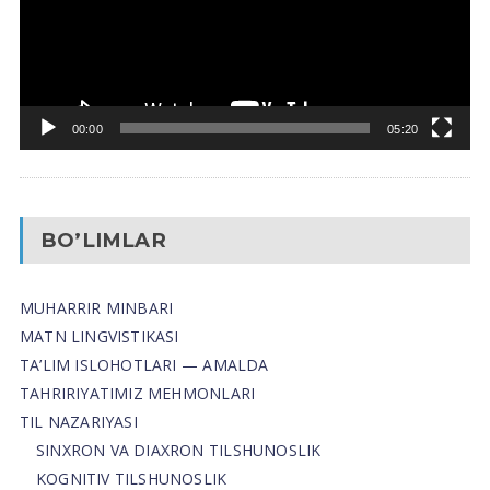
00:00
05:20
BO’LIMLAR
MUHARRIR MINBARI
MATN LINGVISTIKASI
TA’LIM ISLOHOTLARI — AMALDA
TAHRIRIYATIMIZ MEHMONLARI
TIL NAZARIYASI
SINXRON VA DIAXRON TILSHUNOSLIK
KOGNITIV TILSHUNOSLIK