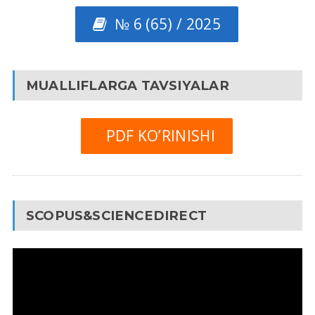
№ 6 (65) / 2025
MUALLIFLARGA TAVSIYALAR
PDF KO’RINISHI
SCOPUS&SCIENCEDIRECT
Video
Pleyer