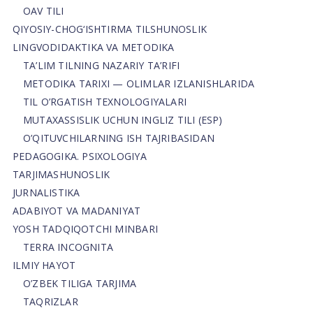
OAV TILI
QIYOSIY-CHOG‘ISHTIRMA TILSHUNOSLIK
LINGVODIDAKTIKA VA METODIKA
TA’LIM TILNING NAZARIY TA’RIFI
METODIKA TARIXI — OLIMLAR IZLANISHLARIDA
TIL O’RGATISH TEXNOLOGIYALARI
MUTAXASSISLIK UCHUN INGLIZ TILI (ESP)
O’QITUVCHILARNING ISH TAJRIBASIDAN
PEDAGOGIKA. PSIXOLOGIYA
TARJIMASHUNOSLIK
JURNALISTIKA
ADABIYOT VA MADANIYAT
YOSH TADQIQOTCHI MINBARI
TERRA INCOGNITA
ILMIY HAYOT
O’ZBEK TILIGA TARJIMA
TAQRIZLAR