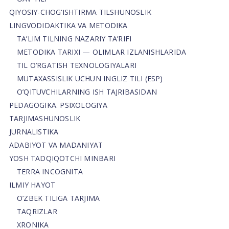
QIYOSIY-CHOG‘ISHTIRMA TILSHUNOSLIK
LINGVODIDAKTIKA VA METODIKA
TA’LIM TILNING NAZARIY TA’RIFI
METODIKA TARIXI — OLIMLAR IZLANISHLARIDA
TIL O’RGATISH TEXNOLOGIYALARI
MUTAXASSISLIK UCHUN INGLIZ TILI (ESP)
O’QITUVCHILARNING ISH TAJRIBASIDAN
PEDAGOGIKA. PSIXOLOGIYA
TARJIMASHUNOSLIK
JURNALISTIKA
ADABIYOT VA MADANIYAT
YOSH TADQIQOTCHI MINBARI
TERRA INCOGNITA
ILMIY HAYOT
O’ZBEK TILIGA TARJIMA
TAQRIZLAR
XRONIKA