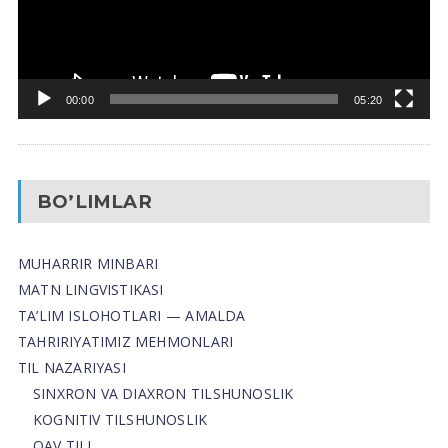
00:00
05:20
BO’LIMLAR
MUHARRIR MINBARI
MATN LINGVISTIKASI
TA’LIM ISLOHOTLARI — AMALDA
TAHRIRIYATIMIZ MEHMONLARI
TIL NAZARIYASI
SINXRON VA DIAXRON TILSHUNOSLIK
KOGNITIV TILSHUNOSLIK
OAV TILI