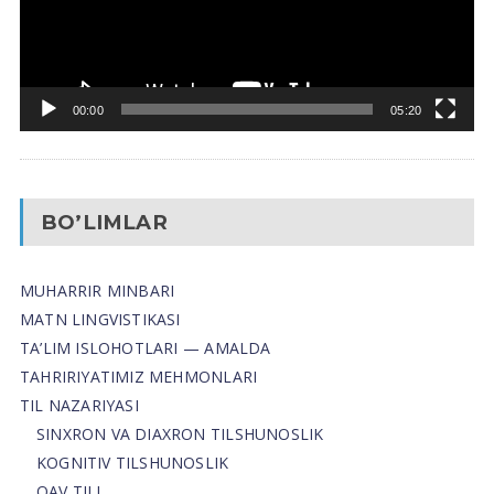
00:00
05:20
BO’LIMLAR
MUHARRIR MINBARI
MATN LINGVISTIKASI
TA’LIM ISLOHOTLARI — AMALDA
TAHRIRIYATIMIZ MEHMONLARI
TIL NAZARIYASI
SINXRON VA DIAXRON TILSHUNOSLIK
KOGNITIV TILSHUNOSLIK
OAV TILI