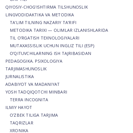
QIYOSIY-CHOG‘ISHTIRMA TILSHUNOSLIK
LINGVODIDAKTIKA VA METODIKA
TA’LIM TILNING NAZARIY TA’RIFI
METODIKA TARIXI — OLIMLAR IZLANISHLARIDA
TIL O’RGATISH TEXNOLOGIYALARI
MUTAXASSISLIK UCHUN INGLIZ TILI (ESP)
O’QITUVCHILARNING ISH TAJRIBASIDAN
PEDAGOGIKA. PSIXOLOGIYA
TARJIMASHUNOSLIK
JURNALISTIKA
ADABIYOT VA MADANIYAT
YOSH TADQIQOTCHI MINBARI
TERRA INCOGNITA
ILMIY HAYOT
O’ZBEK TILIGA TARJIMA
TAQRIZLAR
XRONIKA