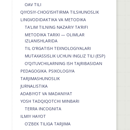
OAV TILI
QIYOSIY-CHOG‘ISHTIRMA TILSHUNOSLIK
LINGVODIDAKTIKA VA METODIKA
TA’LIM TILNING NAZARIY TA’RIFI
METODIKA TARIXI — OLIMLAR
IZLANISHLARIDA
TIL O’RGATISH TEXNOLOGIYALARI
MUTAXASSISLIK UCHUN INGLIZ TILI (ESP)
O’QITUVCHILARNING ISH TAJRIBASIDAN
PEDAGOGIKA. PSIXOLOGIYA
TARJIMASHUNOSLIK
JURNALISTIKA
ADABIYOT VA MADANIYAT
YOSH TADQIQOTCHI MINBARI
TERRA INCOGNITA
ILMIY HAYOT
O’ZBEK TILIGA TARJIMA