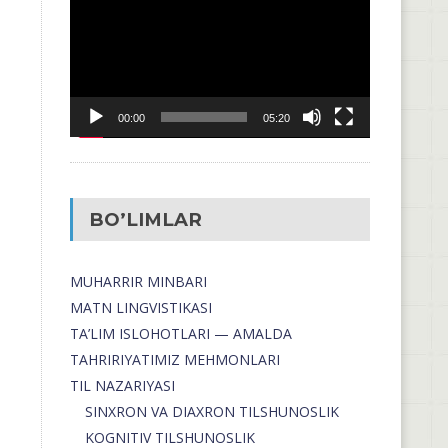
00:00
05:20
BO’LIMLAR
MUHARRIR MINBARI
MATN LINGVISTIKASI
TA’LIM ISLOHOTLARI — AMALDA
TAHRIRIYATIMIZ MEHMONLARI
TIL NAZARIYASI
SINXRON VA DIAXRON TILSHUNOSLIK
KOGNITIV TILSHUNOSLIK