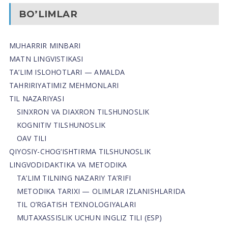
BO’LIMLAR
MUHARRIR MINBARI
MATN LINGVISTIKASI
TA’LIM ISLOHOTLARI — AMALDA
TAHRIRIYATIMIZ MEHMONLARI
TIL NAZARIYASI
SINXRON VA DIAXRON TILSHUNOSLIK
KOGNITIV TILSHUNOSLIK
OAV TILI
QIYOSIY-CHOG‘ISHTIRMA TILSHUNOSLIK
LINGVODIDAKTIKA VA METODIKA
TA’LIM TILNING NAZARIY TA’RIFI
METODIKA TARIXI — OLIMLAR IZLANISHLARIDA
TIL O’RGATISH TEXNOLOGIYALARI
MUTAXASSISLIK UCHUN INGLIZ TILI (ESP)