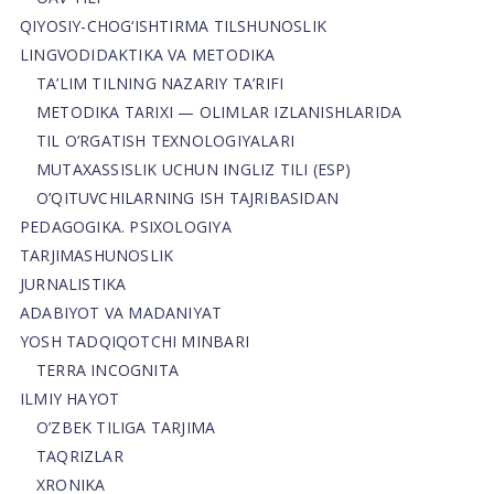
QIYOSIY-CHOG‘ISHTIRMA TILSHUNOSLIK
LINGVODIDAKTIKA VA METODIKA
TA’LIM TILNING NAZARIY TA’RIFI
METODIKA TARIXI — OLIMLAR IZLANISHLARIDA
TIL O’RGATISH TEXNOLOGIYALARI
MUTAXASSISLIK UCHUN INGLIZ TILI (ESP)
O’QITUVCHILARNING ISH TAJRIBASIDAN
PEDAGOGIKA. PSIXOLOGIYA
TARJIMASHUNOSLIK
JURNALISTIKA
ADABIYOT VA MADANIYAT
YOSH TADQIQOTCHI MINBARI
TERRA INCOGNITA
ILMIY HAYOT
O’ZBEK TILIGA TARJIMA
TAQRIZLAR
XRONIKA