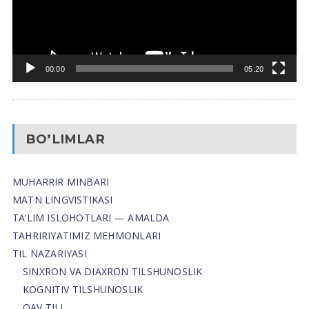
00:00
05:20
BO’LIMLAR
MUHARRIR MINBARI
MATN LINGVISTIKASI
TA’LIM ISLOHOTLARI — AMALDA
TAHRIRIYATIMIZ MEHMONLARI
TIL NAZARIYASI
SINXRON VA DIAXRON TILSHUNOSLIK
KOGNITIV TILSHUNOSLIK
OAV TILI