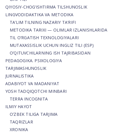
QIYOSIY-CHOG‘ISHTIRMA TILSHUNOSLIK
LINGVODIDAKTIKA VA METODIKA
TA’LIM TILNING NAZARIY TA’RIFI
METODIKA TARIXI — OLIMLAR IZLANISHLARIDA
TIL O’RGATISH TEXNOLOGIYALARI
MUTAXASSISLIK UCHUN INGLIZ TILI (ESP)
O’QITUVCHILARNING ISH TAJRIBASIDAN
PEDAGOGIKA. PSIXOLOGIYA
TARJIMASHUNOSLIK
JURNALISTIKA
ADABIYOT VA MADANIYAT
YOSH TADQIQOTCHI MINBARI
TERRA INCOGNITA
ILMIY HAYOT
O’ZBEK TILIGA TARJIMA
TAQRIZLAR
XRONIKA