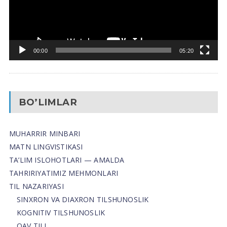
00:00
05:20
BO’LIMLAR
MUHARRIR MINBARI
MATN LINGVISTIKASI
TA’LIM ISLOHOTLARI — AMALDA
TAHRIRIYATIMIZ MEHMONLARI
TIL NAZARIYASI
SINXRON VA DIAXRON TILSHUNOSLIK
KOGNITIV TILSHUNOSLIK
OAV TILI