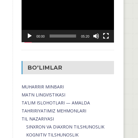
00:00
05:20
BO’LIMLAR
MUHARRIR MINBARI
MATN LINGVISTIKASI
TA’LIM ISLOHOTLARI — AMALDA
TAHRIRIYATIMIZ MEHMONLARI
TIL NAZARIYASI
SINXRON VA DIAXRON TILSHUNOSLIK
KOGNITIV TILSHUNOSLIK