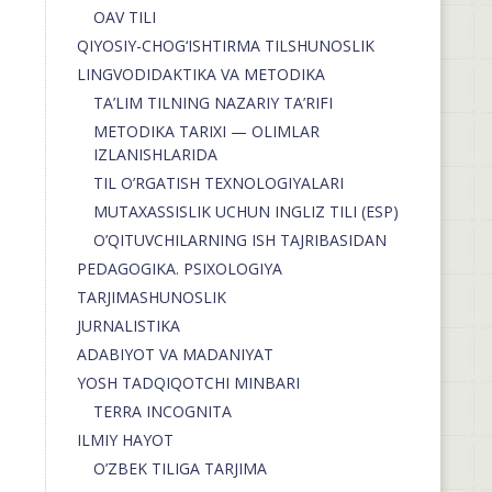
OAV TILI
QIYOSIY-CHOG‘ISHTIRMA TILSHUNOSLIK
LINGVODIDAKTIKA VA METODIKA
TA’LIM TILNING NAZARIY TA’RIFI
METODIKA TARIXI — OLIMLAR
IZLANISHLARIDA
TIL O’RGATISH TEXNOLOGIYALARI
MUTAXASSISLIK UCHUN INGLIZ TILI (ESP)
O’QITUVCHILARNING ISH TAJRIBASIDAN
PEDAGOGIKA. PSIXOLOGIYA
TARJIMASHUNOSLIK
JURNALISTIKA
ADABIYOT VA MADANIYAT
YOSH TADQIQOTCHI MINBARI
TERRA INCOGNITA
ILMIY HAYOT
O’ZBEK TILIGA TARJIMA