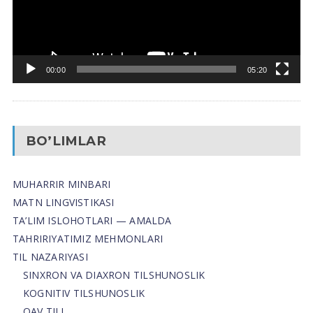
00:00
05:20
BO’LIMLAR
MUHARRIR MINBARI
MATN LINGVISTIKASI
TA’LIM ISLOHOTLARI — AMALDA
TAHRIRIYATIMIZ MEHMONLARI
TIL NAZARIYASI
SINXRON VA DIAXRON TILSHUNOSLIK
KOGNITIV TILSHUNOSLIK
OAV TILI