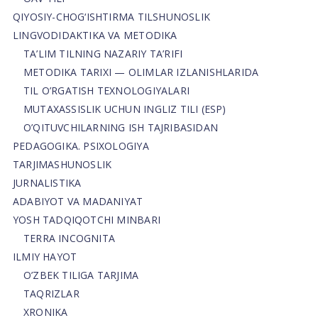
QIYOSIY-CHOG‘ISHTIRMA TILSHUNOSLIK
LINGVODIDAKTIKA VA METODIKA
TA’LIM TILNING NAZARIY TA’RIFI
METODIKA TARIXI — OLIMLAR IZLANISHLARIDA
TIL O’RGATISH TEXNOLOGIYALARI
MUTAXASSISLIK UCHUN INGLIZ TILI (ESP)
O’QITUVCHILARNING ISH TAJRIBASIDAN
PEDAGOGIKA. PSIXOLOGIYA
TARJIMASHUNOSLIK
JURNALISTIKA
ADABIYOT VA MADANIYAT
YOSH TADQIQOTCHI MINBARI
TERRA INCOGNITA
ILMIY HAYOT
O’ZBEK TILIGA TARJIMA
TAQRIZLAR
XRONIKA