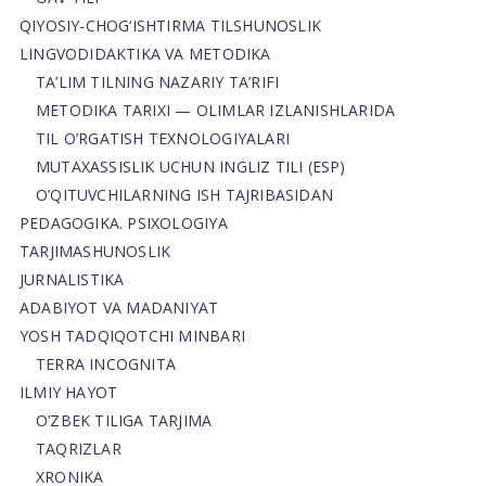
QIYOSIY-CHOG‘ISHTIRMA TILSHUNOSLIK
LINGVODIDAKTIKA VA METODIKA
TA’LIM TILNING NAZARIY TA’RIFI
METODIKA TARIXI — OLIMLAR IZLANISHLARIDA
TIL O’RGATISH TEXNOLOGIYALARI
MUTAXASSISLIK UCHUN INGLIZ TILI (ESP)
O’QITUVCHILARNING ISH TAJRIBASIDAN
PEDAGOGIKA. PSIXOLOGIYA
TARJIMASHUNOSLIK
JURNALISTIKA
ADABIYOT VA MADANIYAT
YOSH TADQIQOTCHI MINBARI
TERRA INCOGNITA
ILMIY HAYOT
O’ZBEK TILIGA TARJIMA
TAQRIZLAR
XRONIKA