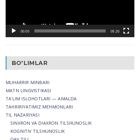
00:00
05:20
BO’LIMLAR
MUHARRIR MINBARI
MATN LINGVISTIKASI
TA’LIM ISLOHOTLARI — AMALDA
TAHRIRIYATIMIZ MEHMONLARI
TIL NAZARIYASI
SINXRON VA DIAXRON TILSHUNOSLIK
KOGNITIV TILSHUNOSLIK
OAV TILI