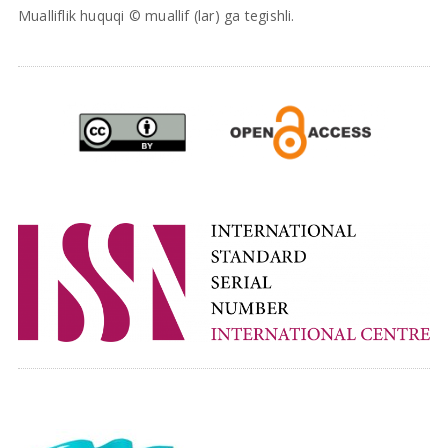
Mualliflik huquqi © muallif (lar) ga tegishli.