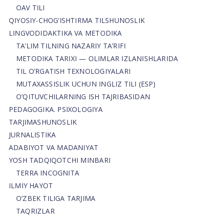
OAV TILI
QIYOSIY-CHOG‘ISHTIRMA TILSHUNOSLIK
LINGVODIDAKTIKA VA METODIKA
TA’LIM TILNING NAZARIY TA’RIFI
METODIKA TARIXI — OLIMLAR IZLANISHLARIDA
TIL O’RGATISH TEXNOLOGIYALARI
MUTAXASSISLIK UCHUN INGLIZ TILI (ESP)
O’QITUVCHILARNING ISH TAJRIBASIDAN
PEDAGOGIKA. PSIXOLOGIYA
TARJIMASHUNOSLIK
JURNALISTIKA
ADABIYOT VA MADANIYAT
YOSH TADQIQOTCHI MINBARI
TERRA INCOGNITA
ILMIY HAYOT
O’ZBEK TILIGA TARJIMA
TAQRIZLAR