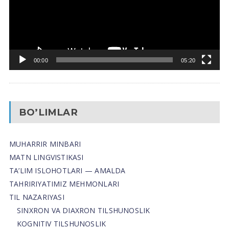
00:00
05:20
BO’LIMLAR
MUHARRIR MINBARI
MATN LINGVISTIKASI
TA’LIM ISLOHOTLARI — AMALDA
TAHRIRIYATIMIZ MEHMONLARI
TIL NAZARIYASI
SINXRON VA DIAXRON TILSHUNOSLIK
KOGNITIV TILSHUNOSLIK