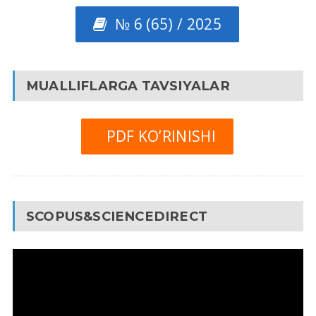
№ 6 (65) / 2025
MUALLIFLARGA TAVSIYALAR
PDF KO’RINISHI
SCOPUS&SCIENCEDIRECT
Video
Pleyer