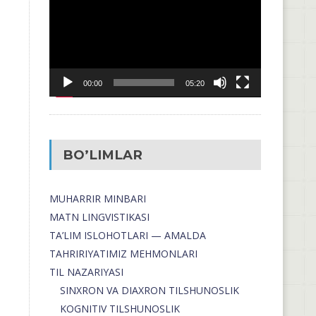
00:00
05:20
BO’LIMLAR
MUHARRIR MINBARI
MATN LINGVISTIKASI
TA’LIM ISLOHOTLARI — AMALDA
TAHRIRIYATIMIZ MEHMONLARI
TIL NAZARIYASI
SINXRON VA DIAXRON TILSHUNOSLIK
KOGNITIV TILSHUNOSLIK