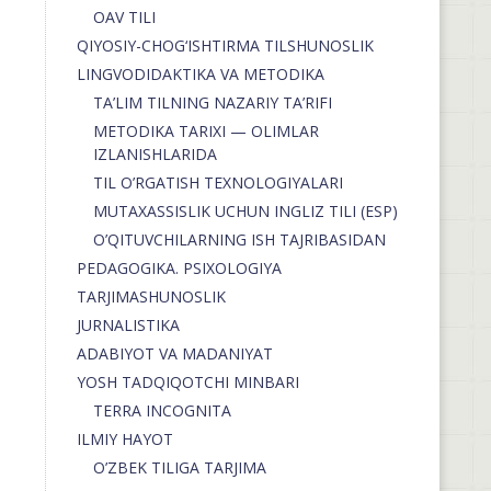
OAV TILI
QIYOSIY-CHOG‘ISHTIRMA TILSHUNOSLIK
LINGVODIDAKTIKA VA METODIKA
TA’LIM TILNING NAZARIY TA’RIFI
METODIKA TARIXI — OLIMLAR
IZLANISHLARIDA
TIL O’RGATISH TEXNOLOGIYALARI
MUTAXASSISLIK UCHUN INGLIZ TILI (ESP)
O’QITUVCHILARNING ISH TAJRIBASIDAN
PEDAGOGIKA. PSIXOLOGIYA
TARJIMASHUNOSLIK
JURNALISTIKA
ADABIYOT VA MADANIYAT
YOSH TADQIQOTCHI MINBARI
TERRA INCOGNITA
ILMIY HAYOT
O’ZBEK TILIGA TARJIMA