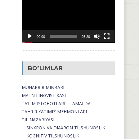
00:00
05:20
BO’LIMLAR
MUHARRIR MINBARI
MATN LINGVISTIKASI
TA’LIM ISLOHOTLARI — AMALDA
TAHRIRIYATIMIZ MEHMONLARI
TIL NAZARIYASI
SINXRON VA DIAXRON TILSHUNOSLIK
KOGNITIV TILSHUNOSLIK