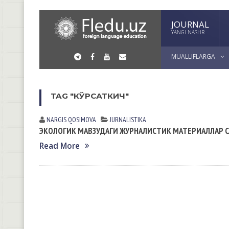
JOURNAL
YANGI NASHR
MUALLIFLARGA
TAG "КЎРСАТКИЧ"
NARGIS QOSIMOVА
JURNALISTIKA
ЭКОЛОГИК МАВЗУДАГИ ЖУРНАЛИСТИК МАТЕРИАЛЛАР 
Read More