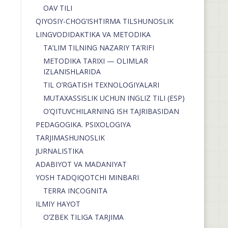
OAV TILI
QIYOSIY-CHOG‘ISHTIRMA TILSHUNOSLIK
LINGVODIDAKTIKA VA METODIKA
TA’LIM TILNING NAZARIY TA’RIFI
METODIKA TARIXI — OLIMLAR
IZLANISHLARIDA
TIL O’RGATISH TEXNOLOGIYALARI
MUTAXASSISLIK UCHUN INGLIZ TILI (ESP)
O’QITUVCHILARNING ISH TAJRIBASIDAN
PEDAGOGIKA. PSIXOLOGIYA
TARJIMASHUNOSLIK
JURNALISTIKA
ADABIYOT VA MADANIYAT
YOSH TADQIQOTCHI MINBARI
TERRA INCOGNITA
ILMIY HAYOT
O’ZBEK TILIGA TARJIMA