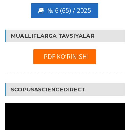
№ 6 (65) / 2025
MUALLIFLARGA TAVSIYALAR
PDF KO’RINISHI
SCOPUS&SCIENCEDIRECT
Video
Pleyer