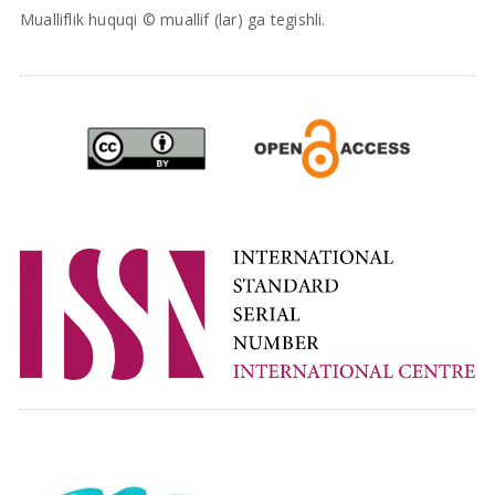
Mualliflik huquqi © muallif (lar) ga tegishli.