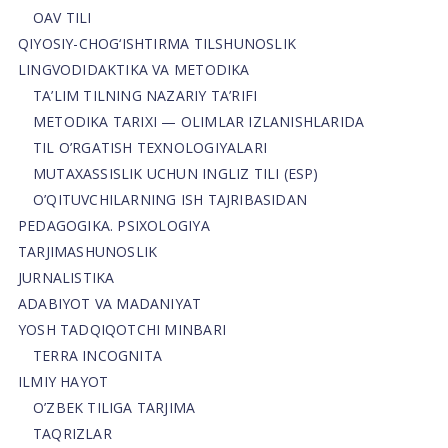
OAV TILI
QIYOSIY-CHOG‘ISHTIRMA TILSHUNOSLIK
LINGVODIDAKTIKA VA METODIKA
TA’LIM TILNING NAZARIY TA’RIFI
METODIKA TARIXI — OLIMLAR IZLANISHLARIDA
TIL O’RGATISH TEXNOLOGIYALARI
MUTAXASSISLIK UCHUN INGLIZ TILI (ESP)
O’QITUVCHILARNING ISH TAJRIBASIDAN
PEDAGOGIKA. PSIXOLOGIYA
TARJIMASHUNOSLIK
JURNALISTIKA
ADABIYOT VA MADANIYAT
YOSH TADQIQOTCHI MINBARI
TERRA INCOGNITA
ILMIY HAYOT
O’ZBEK TILIGA TARJIMA
TAQRIZLAR