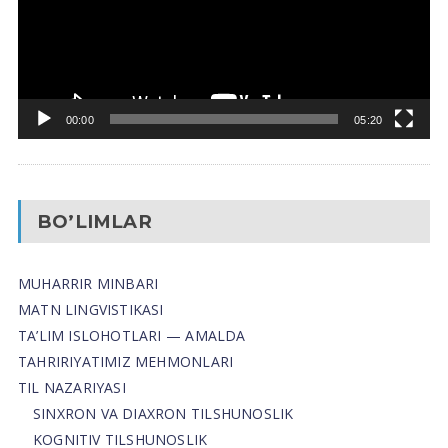
00:00
05:20
BO’LIMLAR
MUHARRIR MINBARI
MATN LINGVISTIKASI
TA’LIM ISLOHOTLARI — AMALDA
TAHRIRIYATIMIZ MEHMONLARI
TIL NAZARIYASI
SINXRON VA DIAXRON TILSHUNOSLIK
KOGNITIV TILSHUNOSLIK