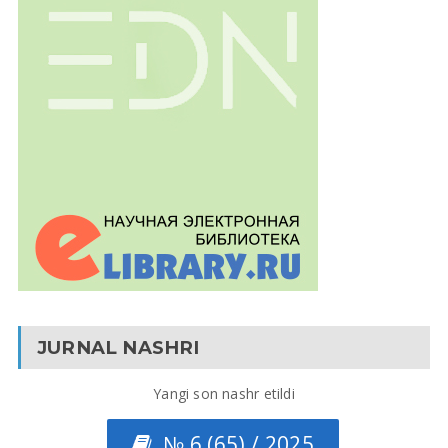
JURNAL NASHRI
Yangi son nashr etildi
№ 6 (65) / 2025