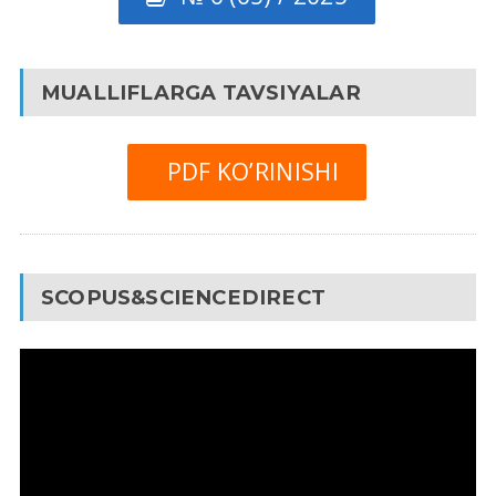
MUALLIFLARGA TAVSIYALAR
PDF KO’RINISHI
SCOPUS&SCIENCEDIRECT
Video
Pleyer