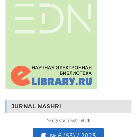
JURNAL NASHRI
Yangi son nashr etildi
№ 6 (65) / 2025