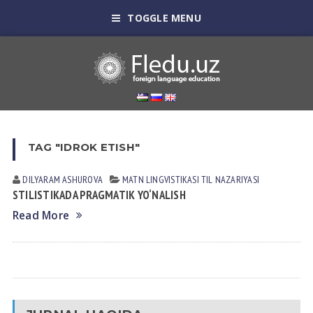
TOGGLE MENU
TAG "IDROK ETISH"
DILYARAM АSHUROVА
MATN LINGVISTIKASI
TIL NАZАRIYASI
STILISTIKADA PRAGMATIK YO‘NALISH
Read More