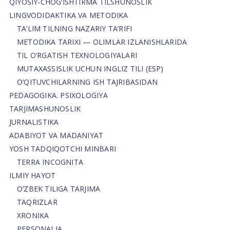
QIYOSIY-CHOG‘ISHTIRMA TILSHUNOSLIK
LINGVODIDAKTIKA VA METODIKA
TA’LIM TILNING NAZARIY TA’RIFI
METODIKA TARIXI — OLIMLAR IZLANISHLARIDA
TIL O’RGATISH TEXNOLOGIYALARI
MUTAXASSISLIK UCHUN INGLIZ TILI (ESP)
O’QITUVCHILARNING ISH TAJRIBASIDAN
PEDAGOGIKA. PSIXOLOGIYA
TARJIMASHUNOSLIK
JURNALISTIKA
ADABIYOT VA MADANIYAT
YOSH TADQIQOTCHI MINBARI
TERRA INCOGNITA
ILMIY HAYOT
O’ZBEK TILIGA TARJIMA
TAQRIZLAR
XRONIKA
PERSONALIA