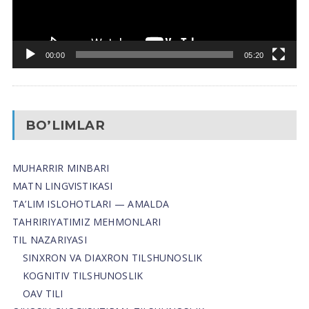
00:00
05:20
BO’LIMLAR
MUHARRIR MINBARI
MATN LINGVISTIKASI
TA’LIM ISLOHOTLARI — AMALDA
TAHRIRIYATIMIZ MEHMONLARI
TIL NAZARIYASI
SINXRON VA DIAXRON TILSHUNOSLIK
KOGNITIV TILSHUNOSLIK
OAV TILI