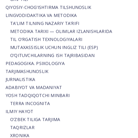
QIYOSIY-CHOG‘ISHTIRMA TILSHUNOSLIK
LINGVODIDAKTIKA VA METODIKA
TA’LIM TILNING NAZARIY TA’RIFI
METODIKA TARIXI — OLIMLAR IZLANISHLARIDA
TIL O’RGATISH TEXNOLOGIYALARI
MUTAXASSISLIK UCHUN INGLIZ TILI (ESP)
O’QITUVCHILARNING ISH TAJRIBASIDAN
PEDAGOGIKA. PSIXOLOGIYA
TARJIMASHUNOSLIK
JURNALISTIKA
ADABIYOT VA MADANIYAT
YOSH TADQIQOTCHI MINBARI
TERRA INCOGNITA
ILMIY HAYOT
O’ZBEK TILIGA TARJIMA
TAQRIZLAR
XRONIKA