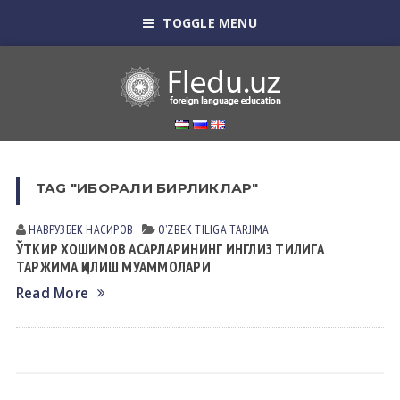
TOGGLE MENU
TAG "ИБОРАЛИ БИРЛИКЛАР"
НАВРУЗБЕК НАСИРОВ
OʼZBEK TILIGА TАRJIMА
ЎТКИР ХОШИМОВ АСАРЛАРИНИНГ ИНГЛИЗ ТИЛИГА
ТАРЖИМА ҚИЛИШ МУАММОЛАРИ
Read More