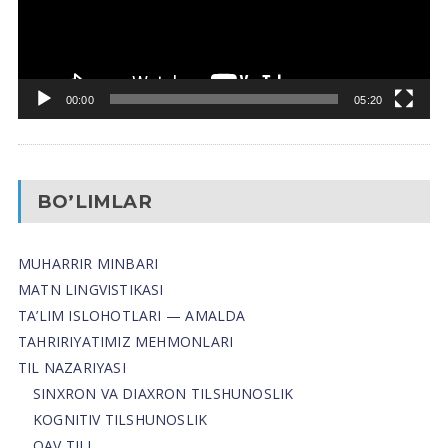
00:00
05:20
BO’LIMLAR
MUHARRIR MINBARI
MATN LINGVISTIKASI
TA’LIM ISLOHOTLARI — AMALDA
TAHRIRIYATIMIZ MEHMONLARI
TIL NAZARIYASI
SINXRON VA DIAXRON TILSHUNOSLIK
KOGNITIV TILSHUNOSLIK
OAV TILI