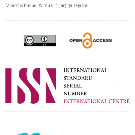
Mualliflik huquqi © muallif (lar) ga tegishli.