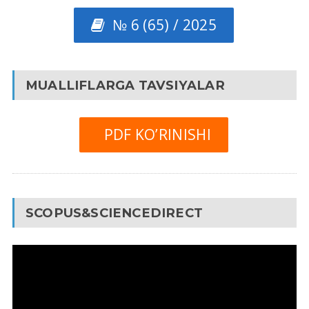
№ 6 (65) / 2025
MUALLIFLARGA TAVSIYALAR
PDF KO’RINISHI
SCOPUS&SCIENCEDIRECT
Video
Pleyer