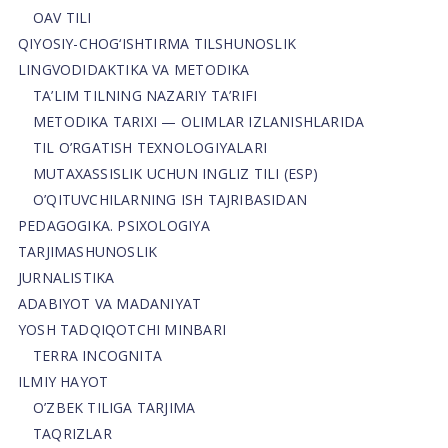
OAV TILI
QIYOSIY-CHOG‘ISHTIRMA TILSHUNOSLIK
LINGVODIDAKTIKA VA METODIKA
TA’LIM TILNING NAZARIY TA’RIFI
METODIKA TARIXI — OLIMLAR IZLANISHLARIDA
TIL O’RGATISH TEXNOLOGIYALARI
MUTAXASSISLIK UCHUN INGLIZ TILI (ESP)
O’QITUVCHILARNING ISH TAJRIBASIDAN
PEDAGOGIKA. PSIXOLOGIYA
TARJIMASHUNOSLIK
JURNALISTIKA
ADABIYOT VA MADANIYAT
YOSH TADQIQOTCHI MINBARI
TERRA INCOGNITA
ILMIY HAYOT
O’ZBEK TILIGA TARJIMA
TAQRIZLAR