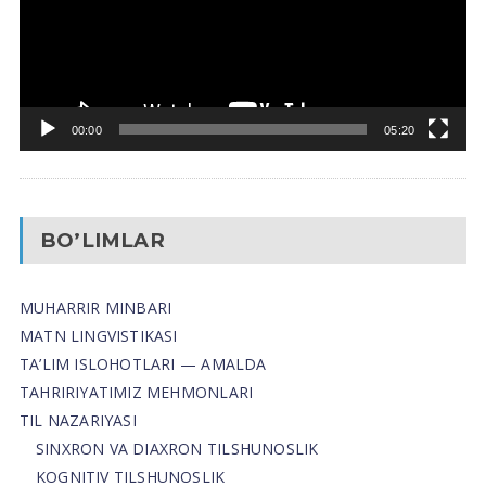
00:00
05:20
BO’LIMLAR
MUHARRIR MINBARI
MATN LINGVISTIKASI
TA’LIM ISLOHOTLARI — AMALDA
TAHRIRIYATIMIZ MEHMONLARI
TIL NAZARIYASI
SINXRON VA DIAXRON TILSHUNOSLIK
KOGNITIV TILSHUNOSLIK