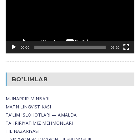
00:00
05:20
BO’LIMLAR
MUHARRIR MINBARI
MATN LINGVISTIKASI
TA’LIM ISLOHOTLARI — AMALDA
TAHRIRIYATIMIZ MEHMONLARI
TIL NAZARIYASI
SINXRON VA DIAXRON TILSHUNOSLIK