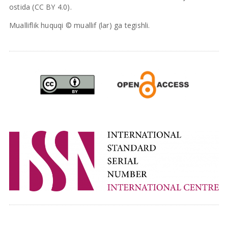
ostida (CC BY 4.0).
Mualliflik huquqi © muallif (lar) ga tegishli.