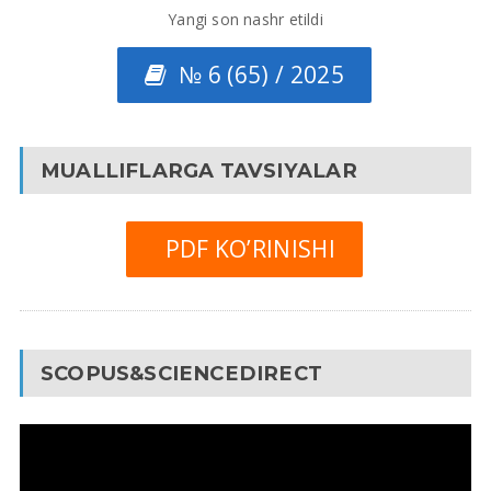
Yangi son nashr etildi
№ 6 (65) / 2025
MUALLIFLARGA TAVSIYALAR
PDF KO’RINISHI
SCOPUS&SCIENCEDIRECT
Video
Pleyer