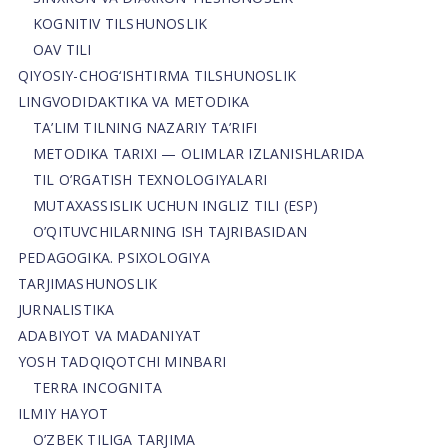
KOGNITIV TILSHUNOSLIK
OAV TILI
QIYOSIY-CHOG‘ISHTIRMA TILSHUNOSLIK
LINGVODIDAKTIKA VA METODIKA
TA’LIM TILNING NAZARIY TA’RIFI
METODIKA TARIXI — OLIMLAR IZLANISHLARIDA
TIL O’RGATISH TEXNOLOGIYALARI
MUTAXASSISLIK UCHUN INGLIZ TILI (ESP)
O’QITUVCHILARNING ISH TAJRIBASIDAN
PEDAGOGIKA. PSIXOLOGIYA
TARJIMASHUNOSLIK
JURNALISTIKA
ADABIYOT VA MADANIYAT
YOSH TADQIQOTCHI MINBARI
TERRA INCOGNITA
ILMIY HAYOT
O’ZBEK TILIGA TARJIMA