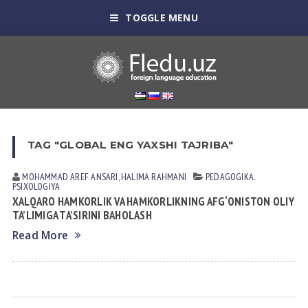
TOGGLE MENU
TAG "GLOBAL ENG YAXSHI TAJRIBA"
MOHAMMAD AREF ANSARI
,
HALIMA RAHMANI
PEDАGOGIKА.
PSIXOLOGIYA
XALQARO HAMKORLIK VA HAMKORLIKNING AFG‘ONISTON OLIY
TA’LIMIGA TA’SIRINI BAHOLASH
Read More