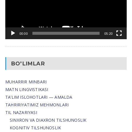
00:00
05:20
BO’LIMLAR
MUHARRIR MINBARI
MATN LINGVISTIKASI
TA’LIM ISLOHOTLARI — AMALDA
TAHRIRIYATIMIZ MEHMONLARI
TIL NAZARIYASI
SINXRON VA DIAXRON TILSHUNOSLIK
KOGNITIV TILSHUNOSLIK