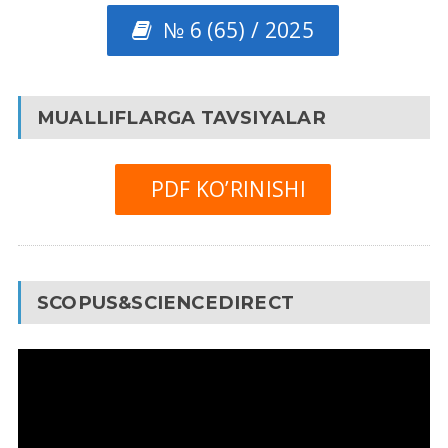
№ 6 (65) / 2025
MUALLIFLARGA TAVSIYALAR
PDF KO’RINISHI
SCOPUS&SCIENCEDIRECT
Video
Pleyer