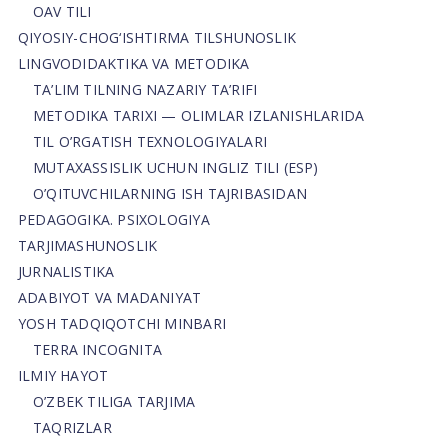
OAV TILI
QIYOSIY-CHOG‘ISHTIRMA TILSHUNOSLIK
LINGVODIDAKTIKA VA METODIKA
TA’LIM TILNING NAZARIY TA’RIFI
METODIKA TARIXI — OLIMLAR IZLANISHLARIDA
TIL O’RGATISH TEXNOLOGIYALARI
MUTAXASSISLIK UCHUN INGLIZ TILI (ESP)
O’QITUVCHILARNING ISH TAJRIBASIDAN
PEDAGOGIKA. PSIXOLOGIYA
TARJIMASHUNOSLIK
JURNALISTIKA
ADABIYOT VA MADANIYAT
YOSH TADQIQOTCHI MINBARI
TERRA INCOGNITA
ILMIY HAYOT
O’ZBEK TILIGA TARJIMA
TAQRIZLAR