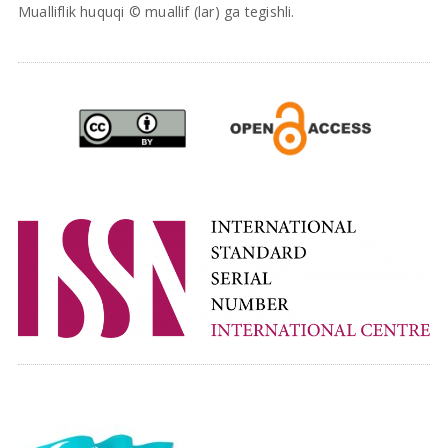
Mualliflik huquqi © muallif (lar) ga tegishli.