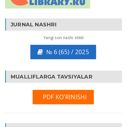
JURNAL NASHRI
Yangi son nashr etildi
№ 6 (65) / 2025
MUALLIFLARGA TAVSIYALAR
PDF KO’RINISHI