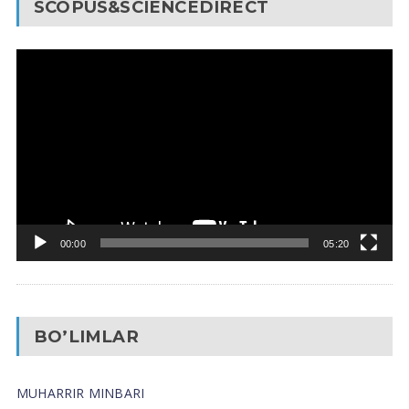
SCOPUS&SCIENCEDIRECT
Video
Pleyer
00:00
05:20
BO’LIMLAR
MUHARRIR MINBARI