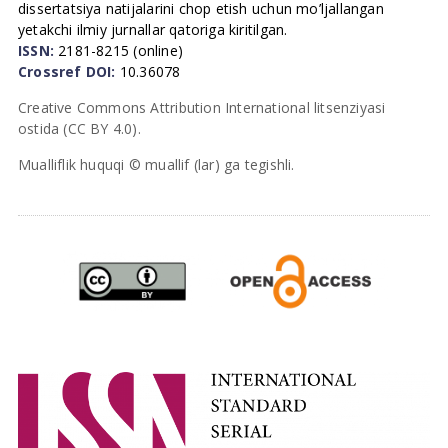
dissertatsiya natijalarini chop etish uchun mo’ljallangan
yetakchi ilmiy jurnallar qatoriga kiritilgan.
ISSN:
2181-8215 (online)
Crossref DOI:
10.36078
Creative Commons Attribution International litsenziyasi
ostida (CC BY 4.0).
Mualliflik huquqi © muallif (lar) ga tegishli.