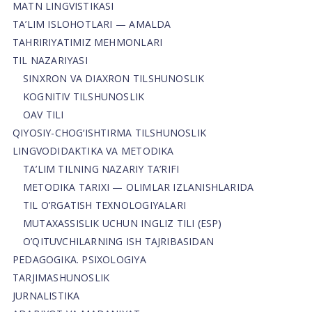
MATN LINGVISTIKASI
TA’LIM ISLOHOTLARI — AMALDA
TAHRIRIYATIMIZ MEHMONLARI
TIL NAZARIYASI
SINXRON VA DIAXRON TILSHUNOSLIK
KOGNITIV TILSHUNOSLIK
OAV TILI
QIYOSIY-CHOG‘ISHTIRMA TILSHUNOSLIK
LINGVODIDAKTIKA VA METODIKA
TA’LIM TILNING NAZARIY TA’RIFI
METODIKA TARIXI — OLIMLAR IZLANISHLARIDA
TIL O’RGATISH TEXNOLOGIYALARI
MUTAXASSISLIK UCHUN INGLIZ TILI (ESP)
O’QITUVCHILARNING ISH TAJRIBASIDAN
PEDAGOGIKA. PSIXOLOGIYA
TARJIMASHUNOSLIK
JURNALISTIKA