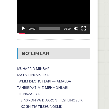
00:00
05:20
BO’LIMLAR
MUHARRIR MINBARI
MATN LINGVISTIKASI
TA’LIM ISLOHOTLARI — AMALDA
TAHRIRIYATIMIZ MEHMONLARI
TIL NAZARIYASI
SINXRON VA DIAXRON TILSHUNOSLIK
KOGNITIV TILSHUNOSLIK