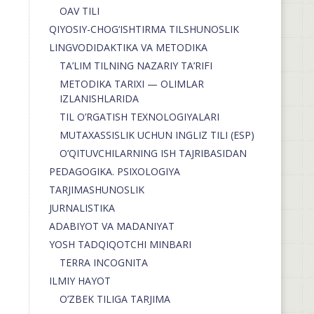
OAV TILI
QIYOSIY-CHOG‘ISHTIRMA TILSHUNOSLIK
LINGVODIDAKTIKA VA METODIKA
TA’LIM TILNING NAZARIY TA’RIFI
METODIKA TARIXI — OLIMLAR
IZLANISHLARIDA
TIL O’RGATISH TEXNOLOGIYALARI
MUTAXASSISLIK UCHUN INGLIZ TILI (ESP)
O’QITUVCHILARNING ISH TAJRIBASIDAN
PEDAGOGIKA. PSIXOLOGIYA
TARJIMASHUNOSLIK
JURNALISTIKA
ADABIYOT VA MADANIYAT
YOSH TADQIQOTCHI MINBARI
TERRA INCOGNITA
ILMIY HAYOT
O’ZBEK TILIGA TARJIMA