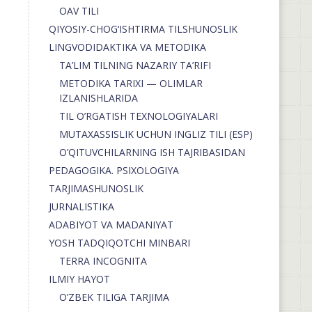
OAV TILI
QIYOSIY-CHOG‘ISHTIRMA TILSHUNOSLIK
LINGVODIDAKTIKA VA METODIKA
TA’LIM TILNING NAZARIY TA’RIFI
METODIKA TARIXI — OLIMLAR
IZLANISHLARIDA
TIL O’RGATISH TEXNOLOGIYALARI
MUTAXASSISLIK UCHUN INGLIZ TILI (ESP)
O’QITUVCHILARNING ISH TAJRIBASIDAN
PEDAGOGIKA. PSIXOLOGIYA
TARJIMASHUNOSLIK
JURNALISTIKA
ADABIYOT VA MADANIYAT
YOSH TADQIQOTCHI MINBARI
TERRA INCOGNITA
ILMIY HAYOT
O’ZBEK TILIGA TARJIMA