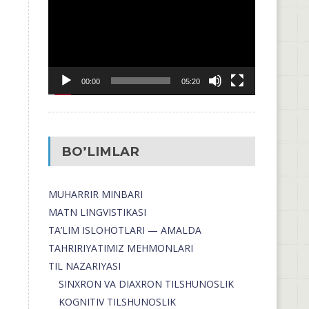
00:00
05:20
BO’LIMLAR
MUHARRIR MINBARI
MATN LINGVISTIKASI
TA’LIM ISLOHOTLARI — AMALDA
TAHRIRIYATIMIZ MEHMONLARI
TIL NAZARIYASI
SINXRON VA DIAXRON TILSHUNOSLIK
KOGNITIV TILSHUNOSLIK