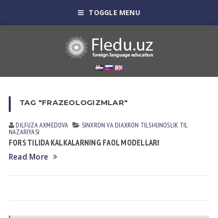
TOGGLE MENU
TAG "FRAZEOLOGIZMLAR"
DILFUZA AXMEDOVA
SINXRON VА DIАXRON TILSHUNOSLIK
TIL
NАZАRIYASI
FORS TILIDA KALKALARNING FAOL MODELLARI
Read More