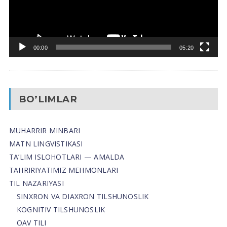
00:00
05:20
BO’LIMLAR
MUHARRIR MINBARI
MATN LINGVISTIKASI
TA’LIM ISLOHOTLARI — AMALDA
TAHRIRIYATIMIZ MEHMONLARI
TIL NAZARIYASI
SINXRON VA DIAXRON TILSHUNOSLIK
KOGNITIV TILSHUNOSLIK
OAV TILI