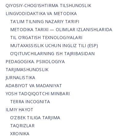
QIYOSIY-CHOG‘ISHTIRMA TILSHUNOSLIK
LINGVODIDAKTIKA VA METODIKA
TA’LIM TILNING NAZARIY TA’RIFI
METODIKA TARIXI — OLIMLAR IZLANISHLARIDA
TIL O’RGATISH TEXNOLOGIYALARI
MUTAXASSISLIK UCHUN INGLIZ TILI (ESP)
O’QITUVCHILARNING ISH TAJRIBASIDAN
PEDAGOGIKA. PSIXOLOGIYA
TARJIMASHUNOSLIK
JURNALISTIKA
ADABIYOT VA MADANIYAT
YOSH TADQIQOTCHI MINBARI
TERRA INCOGNITA
ILMIY HAYOT
O’ZBEK TILIGA TARJIMA
TAQRIZLAR
XRONIKA