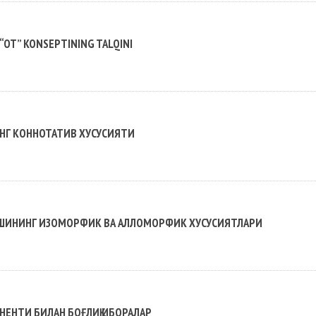
 “OT” KONSEPTINING TALQINI
ИНГ КОННОТАТИВ ХУСУСИЯТИ
ИЛИШИНИНГ ИЗОМОРФИК ВА АЛЛОМОРФИК ХУСУСИЯТЛАРИ
ОНЕНТИ БИЛАН БОҒЛИҚ ИБОРАЛАР