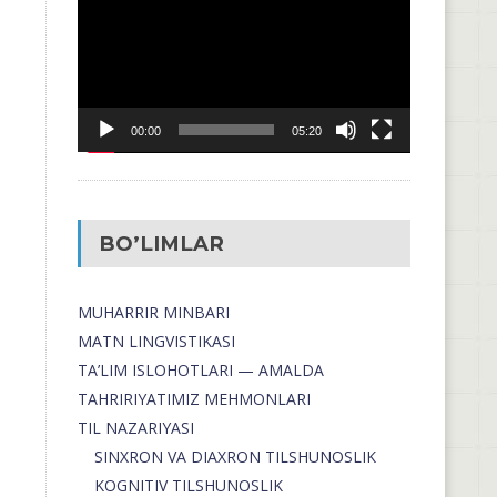
00:00
05:20
BO’LIMLAR
MUHARRIR MINBARI
MATN LINGVISTIKASI
TA’LIM ISLOHOTLARI — AMALDA
TAHRIRIYATIMIZ MEHMONLARI
TIL NAZARIYASI
SINXRON VA DIAXRON TILSHUNOSLIK
KOGNITIV TILSHUNOSLIK