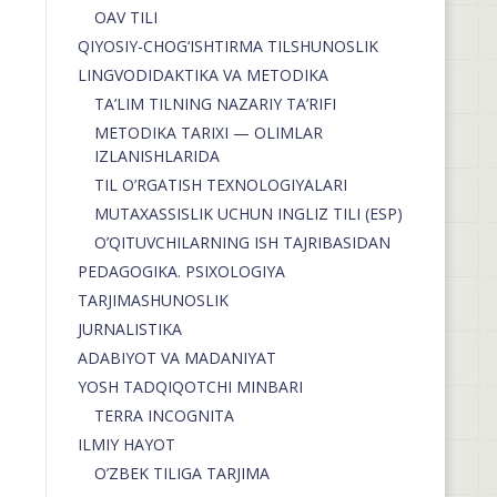
OAV TILI
QIYOSIY-CHOG‘ISHTIRMA TILSHUNOSLIK
LINGVODIDAKTIKA VA METODIKA
TA’LIM TILNING NAZARIY TA’RIFI
METODIKA TARIXI — OLIMLAR
IZLANISHLARIDA
TIL O’RGATISH TEXNOLOGIYALARI
MUTAXASSISLIK UCHUN INGLIZ TILI (ESP)
O’QITUVCHILARNING ISH TAJRIBASIDAN
PEDAGOGIKA. PSIXOLOGIYA
TARJIMASHUNOSLIK
JURNALISTIKA
ADABIYOT VA MADANIYAT
YOSH TADQIQOTCHI MINBARI
TERRA INCOGNITA
ILMIY HAYOT
O’ZBEK TILIGA TARJIMA