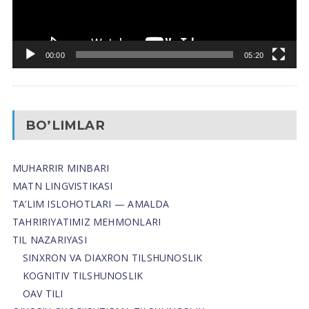
00:00
05:20
BO’LIMLAR
MUHARRIR MINBARI
MATN LINGVISTIKASI
TA’LIM ISLOHOTLARI — AMALDA
TAHRIRIYATIMIZ MEHMONLARI
TIL NAZARIYASI
SINXRON VA DIAXRON TILSHUNOSLIK
KOGNITIV TILSHUNOSLIK
OAV TILI