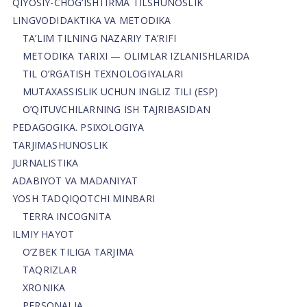
QIYOSIY-CHOG‘ISHTIRMA TILSHUNOSLIK
LINGVODIDAKTIKA VA METODIKA
TA’LIM TILNING NAZARIY TA’RIFI
METODIKA TARIXI — OLIMLAR IZLANISHLARIDA
TIL O’RGATISH TEXNOLOGIYALARI
MUTAXASSISLIK UCHUN INGLIZ TILI (ESP)
O’QITUVCHILARNING ISH TAJRIBASIDAN
PEDAGOGIKA. PSIXOLOGIYA
TARJIMASHUNOSLIK
JURNALISTIKA
ADABIYOT VA MADANIYAT
YOSH TADQIQOTCHI MINBARI
TERRA INCOGNITA
ILMIY HAYOT
O’ZBEK TILIGA TARJIMA
TAQRIZLAR
XRONIKA
PERSONALIA