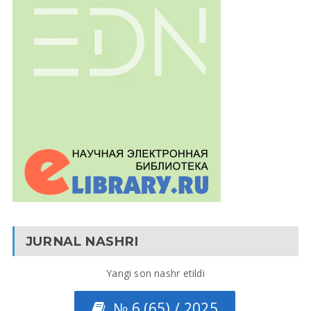
JURNAL NASHRI
Yangi son nashr etildi
№ 6 (65) / 2025