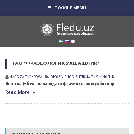
TOGGLE MENU
TAG "ФРАЗЕОЛОГИК ЎХШАШЛИК"
NARGIZA TURАPOVА
QIYOSIY-CHOG‘ISHTIRMA TILSHUNOSLIK
Япон ва ўзбек тилларидаги фразеологик муқобиллар
Read More