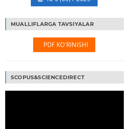
MUALLIFLARGA TAVSIYALAR
PDF KO’RINISHI
SCOPUS&SCIENCEDIRECT
Video
Pleyer