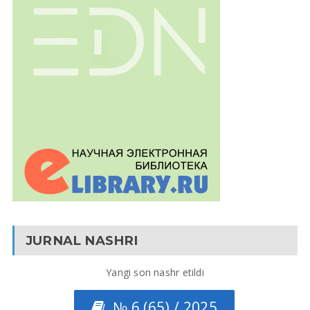
JURNAL NASHRI
Yangi son nashr etildi
№ 6 (65) / 2025