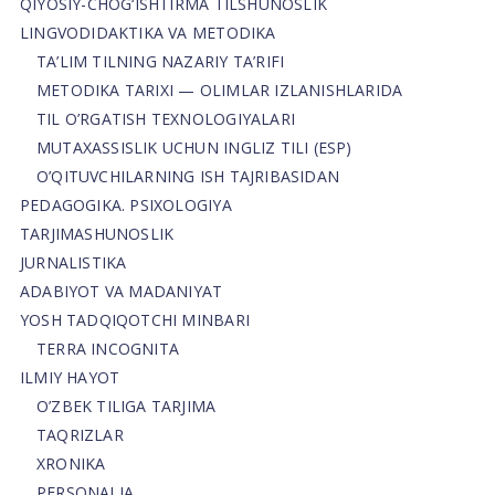
QIYOSIY-CHOG‘ISHTIRMA TILSHUNOSLIK
LINGVODIDAKTIKA VA METODIKA
TA’LIM TILNING NAZARIY TA’RIFI
METODIKA TARIXI — OLIMLAR IZLANISHLARIDA
TIL O’RGATISH TEXNOLOGIYALARI
MUTAXASSISLIK UCHUN INGLIZ TILI (ESP)
O’QITUVCHILARNING ISH TAJRIBASIDAN
PEDAGOGIKA. PSIXOLOGIYA
TARJIMASHUNOSLIK
JURNALISTIKA
ADABIYOT VA MADANIYAT
YOSH TADQIQOTCHI MINBARI
TERRA INCOGNITA
ILMIY HAYOT
O’ZBEK TILIGA TARJIMA
TAQRIZLAR
XRONIKA
PERSONALIA