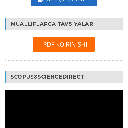
MUALLIFLARGA TAVSIYALAR
PDF KO’RINISHI
SCOPUS&SCIENCEDIRECT
Video
Pleyer