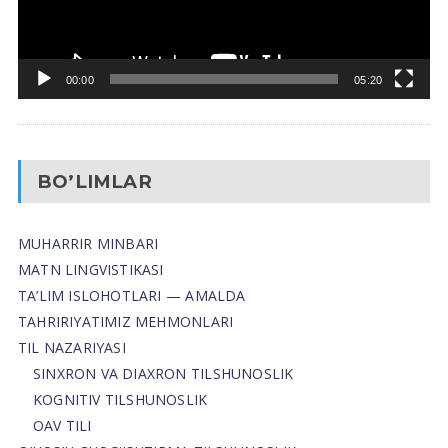
00:00
05:20
BO’LIMLAR
MUHARRIR MINBARI
MATN LINGVISTIKASI
TA’LIM ISLOHOTLARI — AMALDA
TAHRIRIYATIMIZ MEHMONLARI
TIL NAZARIYASI
SINXRON VA DIAXRON TILSHUNOSLIK
KOGNITIV TILSHUNOSLIK
OAV TILI