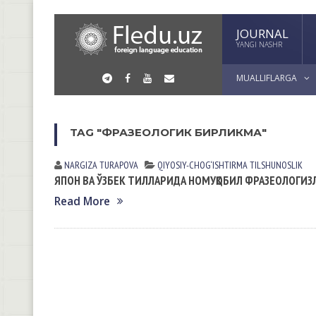
JOURNAL
YANGI NASHR
MUALLIFLARGA
TAG "ФРАЗЕОЛОГИК БИРЛИКМА"
NARGIZA TURАPOVА
QIYOSIY-CHOG‘ISHTIRMA TILSHUNOSLIK
ЯПОН ВА ЎЗБЕК ТИЛЛАРИДА НОМУҚОБИЛ ФРАЗЕОЛОГИ
Read More