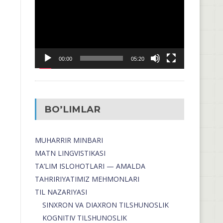
00:00
05:20
BO’LIMLAR
MUHARRIR MINBARI
MATN LINGVISTIKASI
TA’LIM ISLOHOTLARI — AMALDA
TAHRIRIYATIMIZ MEHMONLARI
TIL NAZARIYASI
SINXRON VA DIAXRON TILSHUNOSLIK
KOGNITIV TILSHUNOSLIK