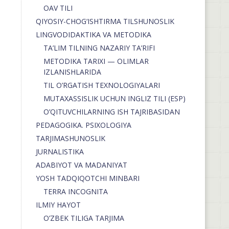
OAV TILI
QIYOSIY-CHOG‘ISHTIRMA TILSHUNOSLIK
LINGVODIDAKTIKA VA METODIKA
TA’LIM TILNING NAZARIY TA’RIFI
METODIKA TARIXI — OLIMLAR
IZLANISHLARIDA
TIL O’RGATISH TEXNOLOGIYALARI
MUTAXASSISLIK UCHUN INGLIZ TILI (ESP)
O’QITUVCHILARNING ISH TAJRIBASIDAN
PEDAGOGIKA. PSIXOLOGIYA
TARJIMASHUNOSLIK
JURNALISTIKA
ADABIYOT VA MADANIYAT
YOSH TADQIQOTCHI MINBARI
TERRA INCOGNITA
ILMIY HAYOT
O’ZBEK TILIGA TARJIMA