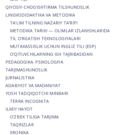
QIYOSIY-CHOG‘ISHTIRMA TILSHUNOSLIK
LINGVODIDAKTIKA VA METODIKA
TA’LIM TILNING NAZARIY TA’RIFI
METODIKA TARIXI — OLIMLAR IZLANISHLARIDA
TIL O’RGATISH TEXNOLOGIYALARI
MUTAXASSISLIK UCHUN INGLIZ TILI (ESP)
O’QITUVCHILARNING ISH TAJRIBASIDAN
PEDAGOGIKA. PSIXOLOGIYA
TARJIMASHUNOSLIK
JURNALISTIKA
ADABIYOT VA MADANIYAT
YOSH TADQIQOTCHI MINBARI
TERRA INCOGNITA
ILMIY HAYOT
O’ZBEK TILIGA TARJIMA
TAQRIZLAR
XRONIKA