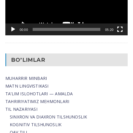
00:00
05:20
BO’LIMLAR
MUHARRIR MINBARI
MATN LINGVISTIKASI
TA’LIM ISLOHOTLARI — AMALDA
TAHRIRIYATIMIZ MEHMONLARI
TIL NAZARIYASI
SINXRON VA DIAXRON TILSHUNOSLIK
KOGNITIV TILSHUNOSLIK
OAV TILI