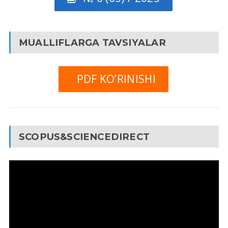
MUALLIFLARGA TAVSIYALAR
PDF KO’RINISHI
SCOPUS&SCIENCEDIRECT
Video
Pleyer