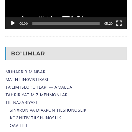
00:00
05:20
BO’LIMLAR
MUHARRIR MINBARI
MATN LINGVISTIKASI
TA’LIM ISLOHOTLARI — AMALDA
TAHRIRIYATIMIZ MEHMONLARI
TIL NAZARIYASI
SINXRON VA DIAXRON TILSHUNOSLIK
KOGNITIV TILSHUNOSLIK
OAV TILI