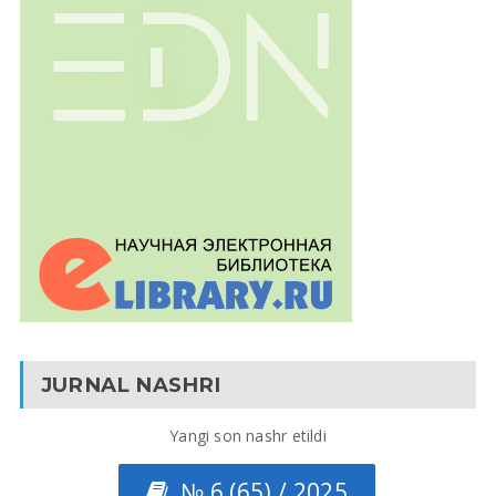
JURNAL NASHRI
Yangi son nashr etildi
№ 6 (65) / 2025