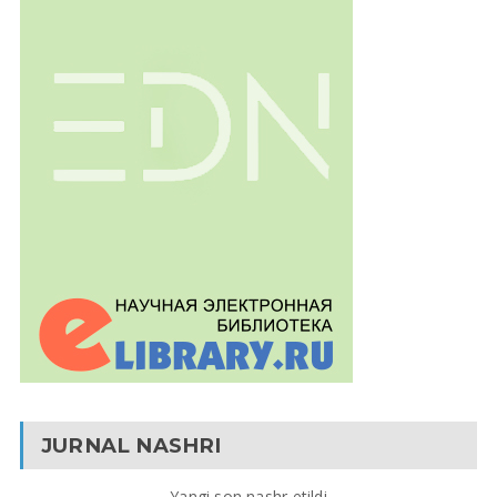
JURNAL NASHRI
Yangi son nashr etildi