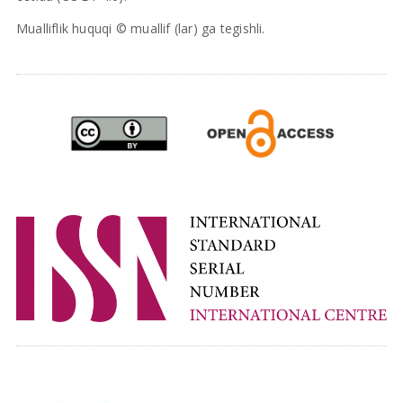
Mualliflik huquqi © muallif (lar) ga tegishli.