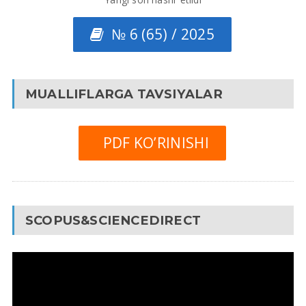
№ 6 (65) / 2025
MUALLIFLARGA TAVSIYALAR
PDF KO’RINISHI
SCOPUS&SCIENCEDIRECT
Video
Pleyer