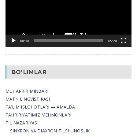
00:00
05:20
BO’LIMLAR
MUHARRIR MINBARI
MATN LINGVISTIKASI
TA’LIM ISLOHOTLARI — AMALDA
TAHRIRIYATIMIZ MEHMONLARI
TIL NAZARIYASI
SINXRON VA DIAXRON TILSHUNOSLIK