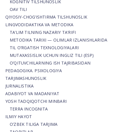
KOGNITIV TILSHUNOSLIK
OAV TILI
QIYOSIY-CHOG‘ISHTIRMA TILSHUNOSLIK
LINGVODIDAKTIKA VA METODIKA
TA’LIM TILNING NAZARIY TA’RIFI
METODIKA TARIXI — OLIMLAR IZLANISHLARIDA
TIL O’RGATISH TEXNOLOGIYALARI
MUTAXASSISLIK UCHUN INGLIZ TILI (ESP)
O’QITUVCHILARNING ISH TAJRIBASIDAN
PEDAGOGIKA. PSIXOLOGIYA
TARJIMASHUNOSLIK
JURNALISTIKA
ADABIYOT VA MADANIYAT
YOSH TADQIQOTCHI MINBARI
TERRA INCOGNITA
ILMIY HAYOT
O’ZBEK TILIGA TARJIMA
TAQRIZLAR