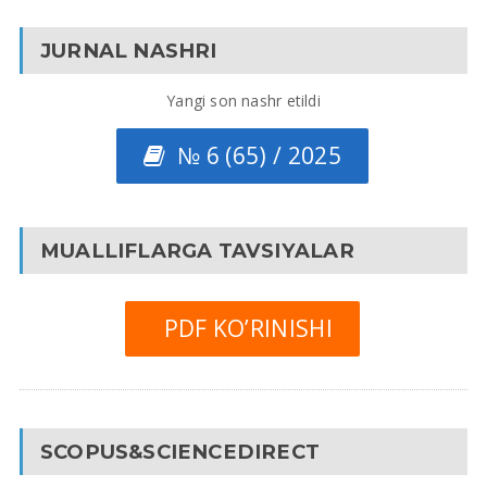
JURNAL NASHRI
Yangi son nashr etildi
№ 6 (65) / 2025
MUALLIFLARGA TAVSIYALAR
PDF KO’RINISHI
SCOPUS&SCIENCEDIRECT