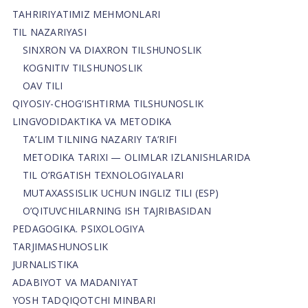
TAHRIRIYATIMIZ MEHMONLARI
TIL NAZARIYASI
SINXRON VA DIAXRON TILSHUNOSLIK
KOGNITIV TILSHUNOSLIK
OAV TILI
QIYOSIY-CHOG‘ISHTIRMA TILSHUNOSLIK
LINGVODIDAKTIKA VA METODIKA
TA’LIM TILNING NAZARIY TA’RIFI
METODIKA TARIXI — OLIMLAR IZLANISHLARIDA
TIL O’RGATISH TEXNOLOGIYALARI
MUTAXASSISLIK UCHUN INGLIZ TILI (ESP)
O’QITUVCHILARNING ISH TAJRIBASIDAN
PEDAGOGIKA. PSIXOLOGIYA
TARJIMASHUNOSLIK
JURNALISTIKA
ADABIYOT VA MADANIYAT
YOSH TADQIQOTCHI MINBARI