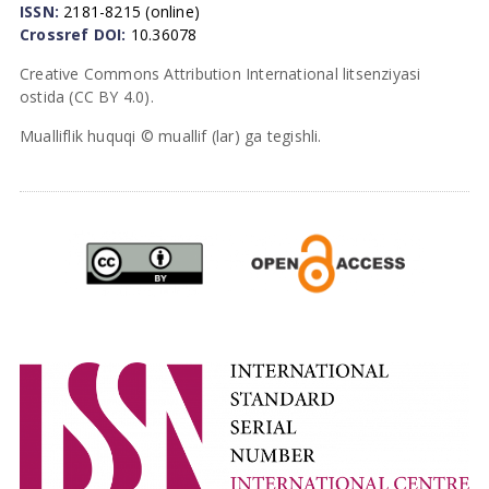
ISSN:
2181-8215 (online)
Crossref DOI:
10.36078
Creative Commons Attribution International litsenziyasi
ostida (CC BY 4.0).
Mualliflik huquqi © muallif (lar) ga tegishli.