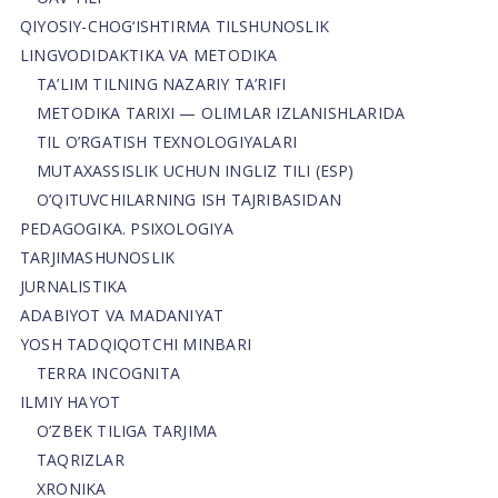
QIYOSIY-CHOG‘ISHTIRMA TILSHUNOSLIK
LINGVODIDAKTIKA VA METODIKA
TA’LIM TILNING NAZARIY TA’RIFI
METODIKA TARIXI — OLIMLAR IZLANISHLARIDA
TIL O’RGATISH TEXNOLOGIYALARI
MUTAXASSISLIK UCHUN INGLIZ TILI (ESP)
O’QITUVCHILARNING ISH TAJRIBASIDAN
PEDAGOGIKA. PSIXOLOGIYA
TARJIMASHUNOSLIK
JURNALISTIKA
ADABIYOT VA MADANIYAT
YOSH TADQIQOTCHI MINBARI
TERRA INCOGNITA
ILMIY HAYOT
O’ZBEK TILIGA TARJIMA
TAQRIZLAR
XRONIKA