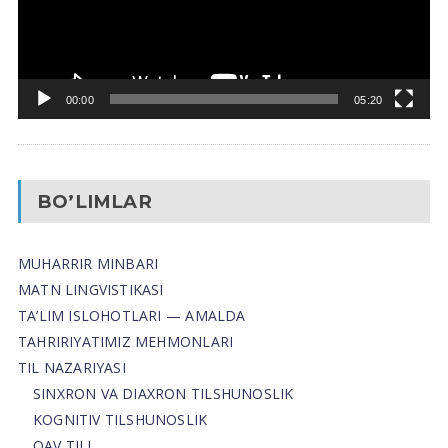
00:00
05:20
BO’LIMLAR
MUHARRIR MINBARI
MATN LINGVISTIKASI
TA’LIM ISLOHOTLARI — AMALDA
TAHRIRIYATIMIZ MEHMONLARI
TIL NAZARIYASI
SINXRON VA DIAXRON TILSHUNOSLIK
KOGNITIV TILSHUNOSLIK
OAV TILI