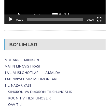
00:00
05:20
BO’LIMLAR
MUHARRIR MINBARI
MATN LINGVISTIKASI
TA’LIM ISLOHOTLARI — AMALDA
TAHRIRIYATIMIZ MEHMONLARI
TIL NAZARIYASI
SINXRON VA DIAXRON TILSHUNOSLIK
KOGNITIV TILSHUNOSLIK
OAV TILI