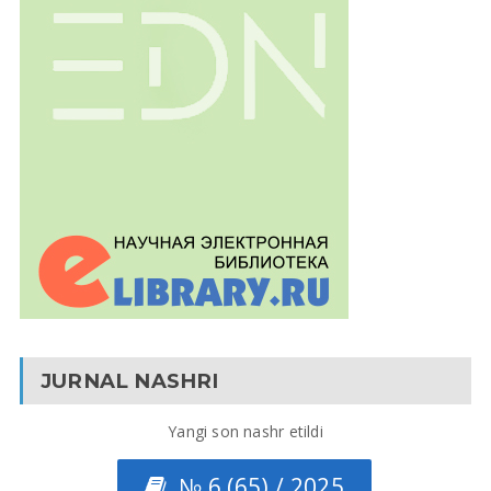
JURNAL NASHRI
Yangi son nashr etildi
№ 6 (65) / 2025