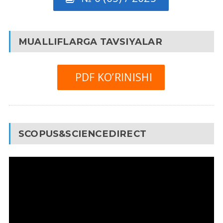
MUALLIFLARGA TAVSIYALAR
PDF KO’RINISHI
SCOPUS&SCIENCEDIRECT
Video
Pleyer