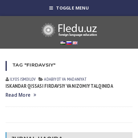
TOGGLE MENU
TAG "FIRDAVSIY"
ILYOS ISMOILOV
АDАBIYOT VА MАDАNIYAT
ISKANDAR QISSASI FIRDAVSIY VA NIZOMIY TALQINIDA
Read More