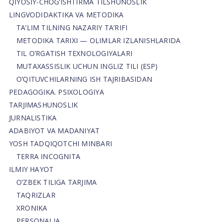
QIYOSIY-CHOG‘ISHTIRMA TILSHUNOSLIK
LINGVODIDAKTIKA VA METODIKA
TA’LIM TILNING NAZARIY TA’RIFI
METODIKA TARIXI — OLIMLAR IZLANISHLARIDA
TIL O’RGATISH TEXNOLOGIYALARI
MUTAXASSISLIK UCHUN INGLIZ TILI (ESP)
O’QITUVCHILARNING ISH TAJRIBASIDAN
PEDAGOGIKA. PSIXOLOGIYA
TARJIMASHUNOSLIK
JURNALISTIKA
ADABIYOT VA MADANIYAT
YOSH TADQIQOTCHI MINBARI
TERRA INCOGNITA
ILMIY HAYOT
O’ZBEK TILIGA TARJIMA
TAQRIZLAR
XRONIKA
PERSONALIA