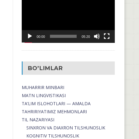
00:00
05:20
BO’LIMLAR
MUHARRIR MINBARI
MATN LINGVISTIKASI
TA’LIM ISLOHOTLARI — AMALDA
TAHRIRIYATIMIZ MEHMONLARI
TIL NAZARIYASI
SINXRON VA DIAXRON TILSHUNOSLIK
KOGNITIV TILSHUNOSLIK