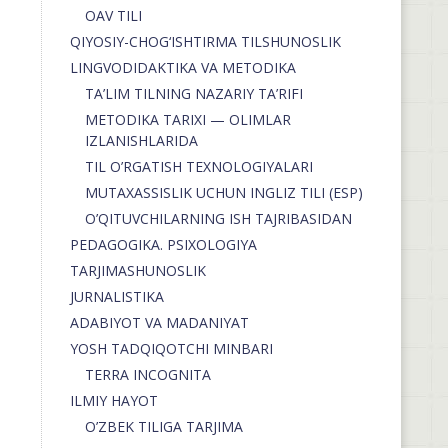
OAV TILI
QIYOSIY-CHOG‘ISHTIRMA TILSHUNOSLIK
LINGVODIDAKTIKA VA METODIKA
TA’LIM TILNING NAZARIY TA’RIFI
METODIKA TARIXI — OLIMLAR
IZLANISHLARIDA
TIL O’RGATISH TEXNOLOGIYALARI
MUTAXASSISLIK UCHUN INGLIZ TILI (ESP)
O’QITUVCHILARNING ISH TAJRIBASIDAN
PEDAGOGIKA. PSIXOLOGIYA
TARJIMASHUNOSLIK
JURNALISTIKA
ADABIYOT VA MADANIYAT
YOSH TADQIQOTCHI MINBARI
TERRA INCOGNITA
ILMIY HAYOT
O’ZBEK TILIGA TARJIMA