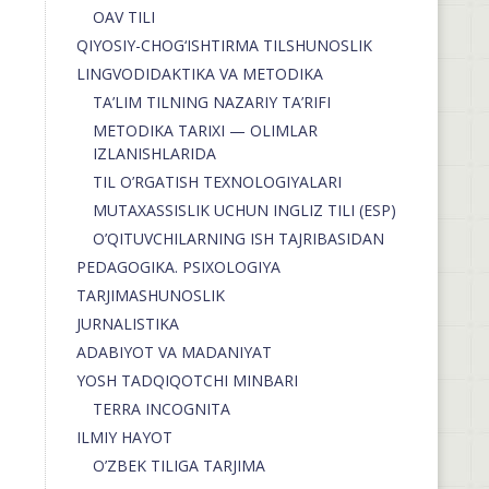
OAV TILI
QIYOSIY-CHOG‘ISHTIRMA TILSHUNOSLIK
LINGVODIDAKTIKA VA METODIKA
TA’LIM TILNING NAZARIY TA’RIFI
METODIKA TARIXI — OLIMLAR
IZLANISHLARIDA
TIL O’RGATISH TEXNOLOGIYALARI
MUTAXASSISLIK UCHUN INGLIZ TILI (ESP)
O’QITUVCHILARNING ISH TAJRIBASIDAN
PEDAGOGIKA. PSIXOLOGIYA
TARJIMASHUNOSLIK
JURNALISTIKA
ADABIYOT VA MADANIYAT
YOSH TADQIQOTCHI MINBARI
TERRA INCOGNITA
ILMIY HAYOT
O’ZBEK TILIGA TARJIMA