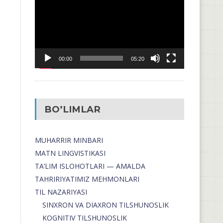
00:00
05:20
BO’LIMLAR
MUHARRIR MINBARI
MATN LINGVISTIKASI
TA’LIM ISLOHOTLARI — AMALDA
TAHRIRIYATIMIZ MEHMONLARI
TIL NAZARIYASI
SINXRON VA DIAXRON TILSHUNOSLIK
KOGNITIV TILSHUNOSLIK