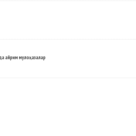
ида айрим мулоҳазалар