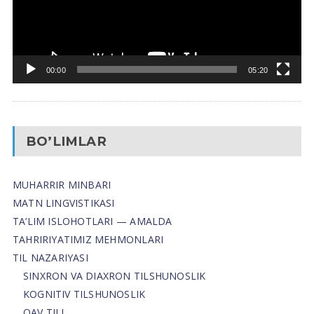
00:00
05:20
BO’LIMLAR
MUHARRIR MINBARI
MATN LINGVISTIKASI
TA’LIM ISLOHOTLARI — AMALDA
TAHRIRIYATIMIZ MEHMONLARI
TIL NAZARIYASI
SINXRON VA DIAXRON TILSHUNOSLIK
KOGNITIV TILSHUNOSLIK
OAV TILI