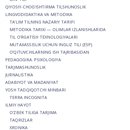
QIYOSIY-CHOG‘ISHTIRMA TILSHUNOSLIK
LINGVODIDAKTIKA VA METODIKA
TA’LIM TILNING NAZARIY TA’RIFI
METODIKA TARIXI — OLIMLAR IZLANISHLARIDA
TIL O’RGATISH TEXNOLOGIYALARI
MUTAXASSISLIK UCHUN INGLIZ TILI (ESP)
O’QITUVCHILARNING ISH TAJRIBASIDAN
PEDAGOGIKA. PSIXOLOGIYA
TARJIMASHUNOSLIK
JURNALISTIKA
ADABIYOT VA MADANIYAT
YOSH TADQIQOTCHI MINBARI
TERRA INCOGNITA
ILMIY HAYOT
O’ZBEK TILIGA TARJIMA
TAQRIZLAR
XRONIKA