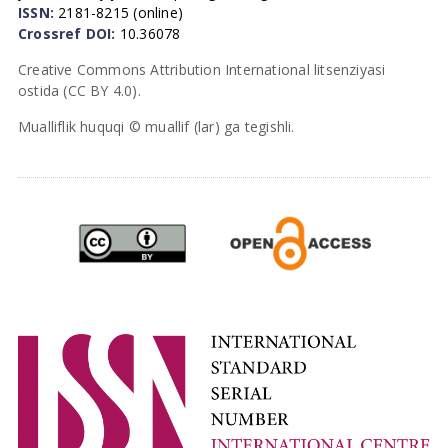
ISSN:
2181-8215 (online)
Crossref DOI:
10.36078
Creative Commons Attribution International litsenziyasi
ostida (CC BY 4.0).
Mualliflik huquqi © muallif (lar) ga tegishli.