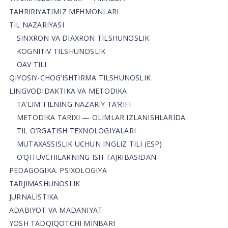
TAHRIRIYATIMIZ MEHMONLARI
TIL NAZARIYASI
SINXRON VA DIAXRON TILSHUNOSLIK
KOGNITIV TILSHUNOSLIK
OAV TILI
QIYOSIY-CHOG‘ISHTIRMA TILSHUNOSLIK
LINGVODIDAKTIKA VA METODIKA
TA’LIM TILNING NAZARIY TA’RIFI
METODIKA TARIXI — OLIMLAR IZLANISHLARIDA
TIL O’RGATISH TEXNOLOGIYALARI
MUTAXASSISLIK UCHUN INGLIZ TILI (ESP)
O’QITUVCHILARNING ISH TAJRIBASIDAN
PEDAGOGIKA. PSIXOLOGIYA
TARJIMASHUNOSLIK
JURNALISTIKA
ADABIYOT VA MADANIYAT
YOSH TADQIQOTCHI MINBARI