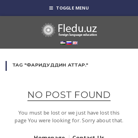
TOGGLE MENU
TAG "ФАРИДУДДИН АТТАР."
NO POST FOUND
You must be lost or we just have lost this
page You were looking for. Sorry about that.
Homepage
Contact Us