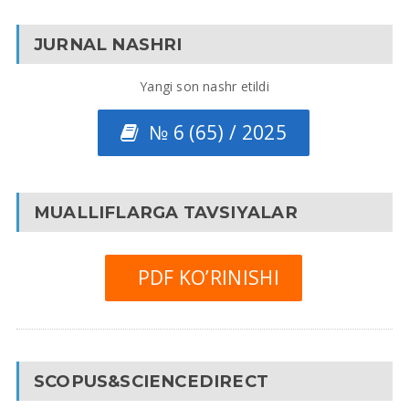
JURNAL NASHRI
Yangi son nashr etildi
№ 6 (65) / 2025
MUALLIFLARGA TAVSIYALAR
PDF KO’RINISHI
SCOPUS&SCIENCEDIRECT