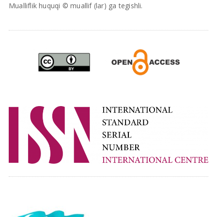
Mualliflik huquqi © muallif (lar) ga tegishli.