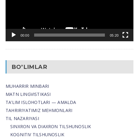
00:00
05:20
BO’LIMLAR
MUHARRIR MINBARI
MATN LINGVISTIKASI
TA’LIM ISLOHOTLARI — AMALDA
TAHRIRIYATIMIZ MEHMONLARI
TIL NAZARIYASI
SINXRON VA DIAXRON TILSHUNOSLIK
KOGNITIV TILSHUNOSLIK