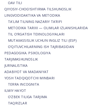
OAV TILI
QIYOSIY-CHOG‘ISHTIRMA TILSHUNOSLIK
LINGVODIDAKTIKA VA METODIKA
TA’LIM TILNING NAZARIY TA’RIFI
METODIKA TARIXI — OLIMLAR IZLANISHLARIDA
TIL O’RGATISH TEXNOLOGIYALARI
MUTAXASSISLIK UCHUN INGLIZ TILI (ESP)
O’QITUVCHILARNING ISH TAJRIBASIDAN
PEDAGOGIKA. PSIXOLOGIYA
TARJIMASHUNOSLIK
JURNALISTIKA
ADABIYOT VA MADANIYAT
YOSH TADQIQOTCHI MINBARI
TERRA INCOGNITA
ILMIY HAYOT
O’ZBEK TILIGA TARJIMA
TAQRIZLAR