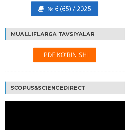
№ 6 (65) / 2025
MUALLIFLARGA TAVSIYALAR
PDF KO’RINISHI
SCOPUS&SCIENCEDIRECT
Video
Pleyer