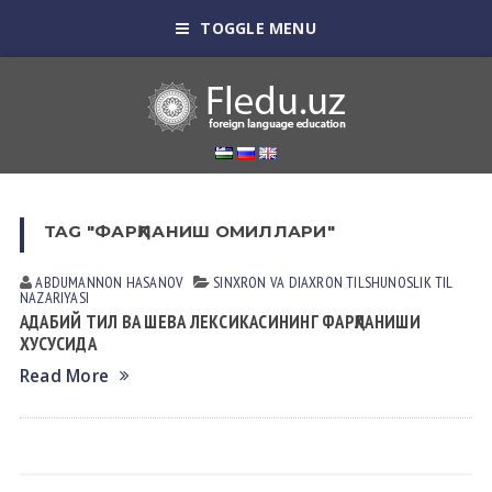
TOGGLE MENU
TAG "ФАРҚЛАНИШ ОМИЛЛАРИ"
ABDUMANNON HASANOV
SINXRON VА DIАXRON TILSHUNOSLIK
TIL
NАZАRIYASI
АДАБИЙ ТИЛ ВА ШЕВА ЛЕКСИКАСИНИНГ ФАРҚЛАНИШИ
ХУСУСИДА
Read More