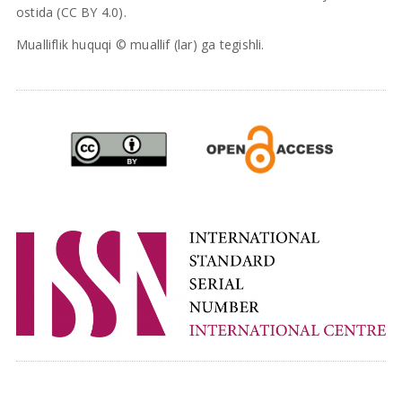
ostida (CC BY 4.0).
Mualliflik huquqi © muallif (lar) ga tegishli.