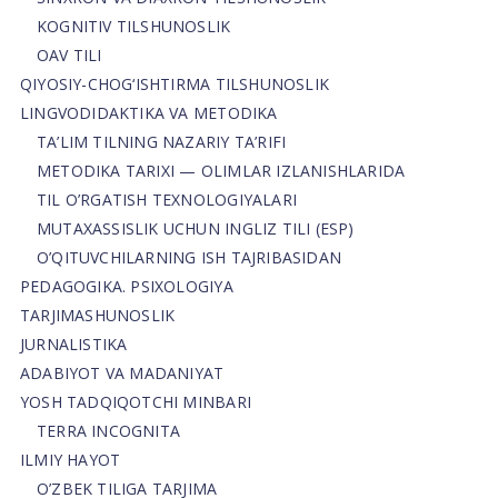
KOGNITIV TILSHUNOSLIK
OAV TILI
QIYOSIY-CHOG‘ISHTIRMA TILSHUNOSLIK
LINGVODIDAKTIKA VA METODIKA
TA’LIM TILNING NAZARIY TA’RIFI
METODIKA TARIXI — OLIMLAR IZLANISHLARIDA
TIL O’RGATISH TEXNOLOGIYALARI
MUTAXASSISLIK UCHUN INGLIZ TILI (ESP)
O’QITUVCHILARNING ISH TAJRIBASIDAN
PEDAGOGIKA. PSIXOLOGIYA
TARJIMASHUNOSLIK
JURNALISTIKA
ADABIYOT VA MADANIYAT
YOSH TADQIQOTCHI MINBARI
TERRA INCOGNITA
ILMIY HAYOT
O’ZBEK TILIGA TARJIMA