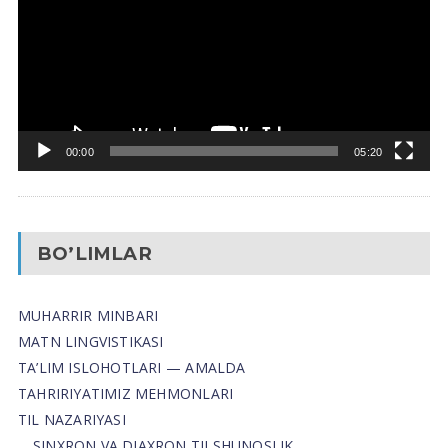
00:00
05:20
BO’LIMLAR
MUHARRIR MINBARI
MATN LINGVISTIKASI
TA’LIM ISLOHOTLARI — AMALDA
TAHRIRIYATIMIZ MEHMONLARI
TIL NAZARIYASI
SINXRON VA DIAXRON TILSHUNOSLIK