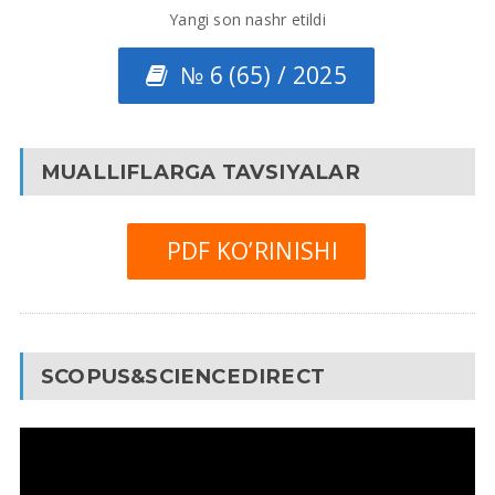
Yangi son nashr etildi
№ 6 (65) / 2025
MUALLIFLARGA TAVSIYALAR
PDF KO’RINISHI
SCOPUS&SCIENCEDIRECT
Video
Pleyer