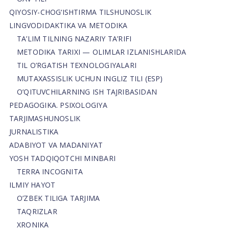
QIYOSIY-CHOG‘ISHTIRMA TILSHUNOSLIK
LINGVODIDAKTIKA VA METODIKA
TA’LIM TILNING NAZARIY TA’RIFI
METODIKA TARIXI — OLIMLAR IZLANISHLARIDA
TIL O’RGATISH TEXNOLOGIYALARI
MUTAXASSISLIK UCHUN INGLIZ TILI (ESP)
O’QITUVCHILARNING ISH TAJRIBASIDAN
PEDAGOGIKA. PSIXOLOGIYA
TARJIMASHUNOSLIK
JURNALISTIKA
ADABIYOT VA MADANIYAT
YOSH TADQIQOTCHI MINBARI
TERRA INCOGNITA
ILMIY HAYOT
O’ZBEK TILIGA TARJIMA
TAQRIZLAR
XRONIKA