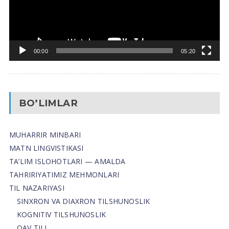
00:00
05:20
BO’LIMLAR
MUHARRIR MINBARI
MATN LINGVISTIKASI
TA’LIM ISLOHOTLARI — AMALDA
TAHRIRIYATIMIZ MEHMONLARI
TIL NAZARIYASI
SINXRON VA DIAXRON TILSHUNOSLIK
KOGNITIV TILSHUNOSLIK
OAV TILI