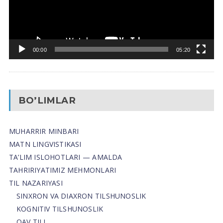
00:00
05:20
BO’LIMLAR
MUHARRIR MINBARI
MATN LINGVISTIKASI
TA’LIM ISLOHOTLARI — AMALDA
TAHRIRIYATIMIZ MEHMONLARI
TIL NAZARIYASI
SINXRON VA DIAXRON TILSHUNOSLIK
KOGNITIV TILSHUNOSLIK
OAV TILI