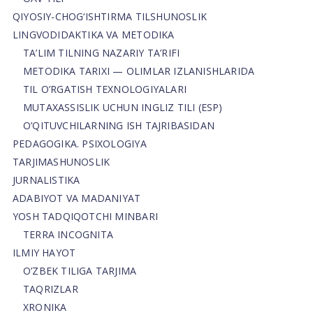
QIYOSIY-CHOG‘ISHTIRMA TILSHUNOSLIK
LINGVODIDAKTIKA VA METODIKA
TA’LIM TILNING NAZARIY TA’RIFI
METODIKA TARIXI — OLIMLAR IZLANISHLARIDA
TIL O’RGATISH TEXNOLOGIYALARI
MUTAXASSISLIK UCHUN INGLIZ TILI (ESP)
O’QITUVCHILARNING ISH TAJRIBASIDAN
PEDAGOGIKA. PSIXOLOGIYA
TARJIMASHUNOSLIK
JURNALISTIKA
ADABIYOT VA MADANIYAT
YOSH TADQIQOTCHI MINBARI
TERRA INCOGNITA
ILMIY HAYOT
O’ZBEK TILIGA TARJIMA
TAQRIZLAR
XRONIKA