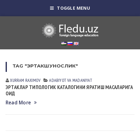
TOGGLE MENU
TAG "ЭРТАКШУНОСЛИК"
XURRAM RАXIMOV
АDАBIYOT VА MАDАNIYAT
ЭРТАКЛАР ТИПОЛОГИК КАТАЛОГИНИ ЯРАТИШ МАСАЛАРИГА
ОИД
Read More