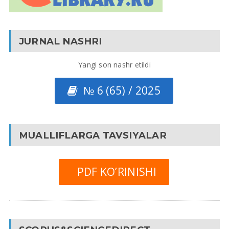
JURNAL NASHRI
Yangi son nashr etildi
№ 6 (65) / 2025
MUALLIFLARGA TAVSIYALAR
PDF KO’RINISHI