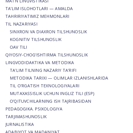
MATN LINGVISTIKASI
TA’LIM ISLOHOTLARI — AMALDA
TAHRIRIYATIMIZ MEHMONLARI
TIL NAZARIYASI
SINXRON VA DIAXRON TILSHUNOSLIK
KOGNITIV TILSHUNOSLIK
OAV TILI
QIYOSIY-CHOG‘ISHTIRMA TILSHUNOSLIK
LINGVODIDAKTIKA VA METODIKA
TA’LIM TILNING NAZARIY TA’RIFI
METODIKA TARIXI — OLIMLAR IZLANISHLARIDA
TIL O’RGATISH TEXNOLOGIYALARI
MUTAXASSISLIK UCHUN INGLIZ TILI (ESP)
O’QITUVCHILARNING ISH TAJRIBASIDAN
PEDAGOGIKA. PSIXOLOGIYA
TARJIMASHUNOSLIK
JURNALISTIKA
ADABIYOT VA MADANIYAT