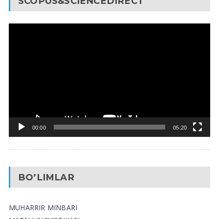
SCOPUS&SCIENCEDIRECT
Video
Pleyer
00:00
05:20
BO’LIMLAR
MUHARRIR MINBARI