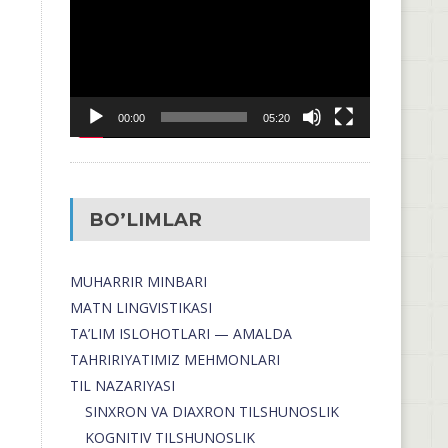
00:00
05:20
BO’LIMLAR
MUHARRIR MINBARI
MATN LINGVISTIKASI
TA’LIM ISLOHOTLARI — AMALDA
TAHRIRIYATIMIZ MEHMONLARI
TIL NAZARIYASI
SINXRON VA DIAXRON TILSHUNOSLIK
KOGNITIV TILSHUNOSLIK