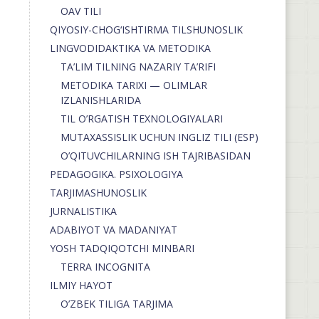
OAV TILI
QIYOSIY-CHOG‘ISHTIRMA TILSHUNOSLIK
LINGVODIDAKTIKA VA METODIKA
TA’LIM TILNING NAZARIY TA’RIFI
METODIKA TARIXI — OLIMLAR
IZLANISHLARIDA
TIL O’RGATISH TEXNOLOGIYALARI
MUTAXASSISLIK UCHUN INGLIZ TILI (ESP)
O’QITUVCHILARNING ISH TAJRIBASIDAN
PEDAGOGIKA. PSIXOLOGIYA
TARJIMASHUNOSLIK
JURNALISTIKA
ADABIYOT VA MADANIYAT
YOSH TADQIQOTCHI MINBARI
TERRA INCOGNITA
ILMIY HAYOT
O’ZBEK TILIGA TARJIMA