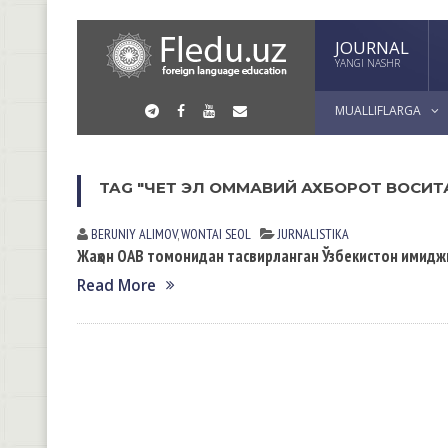
JOURNAL
YANGI NASHR
MUALLIFLARGA
TAG "ЧЕТ ЭЛ ОММАВИЙ АХБОРОТ ВОСИТ
BERUNIY ALIMOV
,
WONTAI SEOL
JURNALISTIKA
Жаҳон ОАВ томонидан тасвирланган Ўзбекистон имидж
Read More