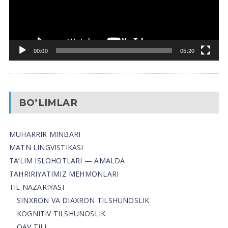
00:00
05:20
BO’LIMLAR
MUHARRIR MINBARI
MATN LINGVISTIKASI
TA’LIM ISLOHOTLARI — AMALDA
TAHRIRIYATIMIZ MEHMONLARI
TIL NAZARIYASI
SINXRON VA DIAXRON TILSHUNOSLIK
KOGNITIV TILSHUNOSLIK
OAV TILI