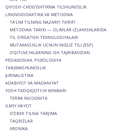
QIYOSIY-CHOG‘ISHTIRMA TILSHUNOSLIK
LINGVODIDAKTIKA VA METODIKA
TA’LIM TILNING NAZARIY TA’RIFI
METODIKA TARIXI — OLIMLAR IZLANISHLARIDA
TIL O’RGATISH TEXNOLOGIYALARI
MUTAXASSISLIK UCHUN INGLIZ TILI (ESP)
O’QITUVCHILARNING ISH TAJRIBASIDAN
PEDAGOGIKA. PSIXOLOGIYA
TARJIMASHUNOSLIK
JURNALISTIKA
ADABIYOT VA MADANIYAT
YOSH TADQIQOTCHI MINBARI
TERRA INCOGNITA
ILMIY HAYOT
O’ZBEK TILIGA TARJIMA
TAQRIZLAR
XRONIKA