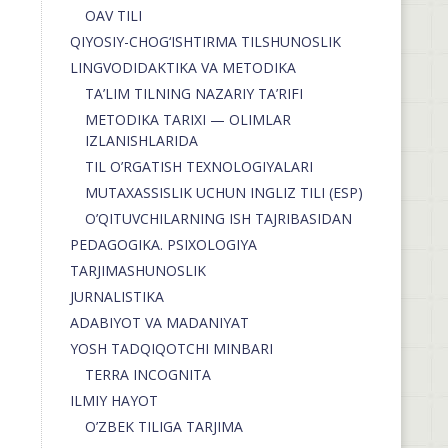
OAV TILI
QIYOSIY-CHOG‘ISHTIRMA TILSHUNOSLIK
LINGVODIDAKTIKA VA METODIKA
TA’LIM TILNING NAZARIY TA’RIFI
METODIKA TARIXI — OLIMLAR
IZLANISHLARIDA
TIL O’RGATISH TEXNOLOGIYALARI
MUTAXASSISLIK UCHUN INGLIZ TILI (ESP)
O’QITUVCHILARNING ISH TAJRIBASIDAN
PEDAGOGIKA. PSIXOLOGIYA
TARJIMASHUNOSLIK
JURNALISTIKA
ADABIYOT VA MADANIYAT
YOSH TADQIQOTCHI MINBARI
TERRA INCOGNITA
ILMIY HAYOT
O’ZBEK TILIGA TARJIMA