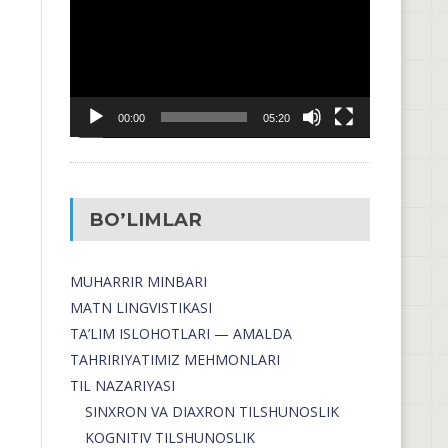
00:00
05:20
BO’LIMLAR
MUHARRIR MINBARI
MATN LINGVISTIKASI
TA’LIM ISLOHOTLARI — AMALDA
TAHRIRIYATIMIZ MEHMONLARI
TIL NAZARIYASI
SINXRON VA DIAXRON TILSHUNOSLIK
KOGNITIV TILSHUNOSLIK