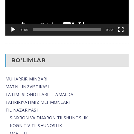
00:00
05:20
BO’LIMLAR
MUHARRIR MINBARI
MATN LINGVISTIKASI
TA’LIM ISLOHOTLARI — AMALDA
TAHRIRIYATIMIZ MEHMONLARI
TIL NAZARIYASI
SINXRON VA DIAXRON TILSHUNOSLIK
KOGNITIV TILSHUNOSLIK
OAV TILI