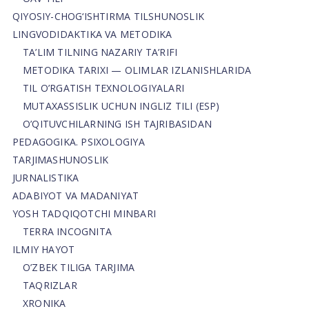
QIYOSIY-CHOG‘ISHTIRMA TILSHUNOSLIK
LINGVODIDAKTIKA VA METODIKA
TA’LIM TILNING NAZARIY TA’RIFI
METODIKA TARIXI — OLIMLAR IZLANISHLARIDA
TIL O’RGATISH TEXNOLOGIYALARI
MUTAXASSISLIK UCHUN INGLIZ TILI (ESP)
O’QITUVCHILARNING ISH TAJRIBASIDAN
PEDAGOGIKA. PSIXOLOGIYA
TARJIMASHUNOSLIK
JURNALISTIKA
ADABIYOT VA MADANIYAT
YOSH TADQIQOTCHI MINBARI
TERRA INCOGNITA
ILMIY HAYOT
O’ZBEK TILIGA TARJIMA
TAQRIZLAR
XRONIKA